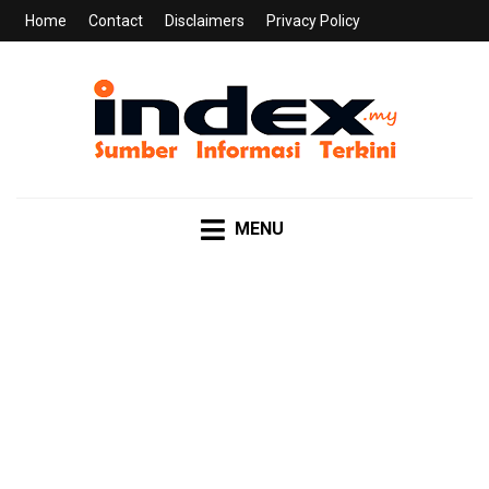
Home
Contact
Disclaimers
Privacy Policy
INDEX.MY
Sumber Informasi Terkini
MENU