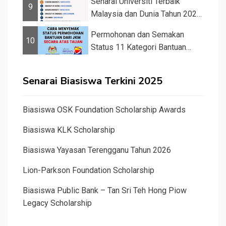
Senarai Universiti Terbaik
9
Malaysia dan Dunia Tahun 2026
&#82...
Permohonan dan Semakan
10
Status 11 Kategori Bantuan
JKM 2025
Senarai Biasiswa Terkini 2025
Biasiswa OSK Foundation Scholarship Awards
Biasiswa KLK Scholarship
Biasiswa Yayasan Terengganu Tahun 2026
Lion-Parkson Foundation Scholarship
Biasiswa Public Bank – Tan Sri Teh Hong Piow
Legacy Scholarship