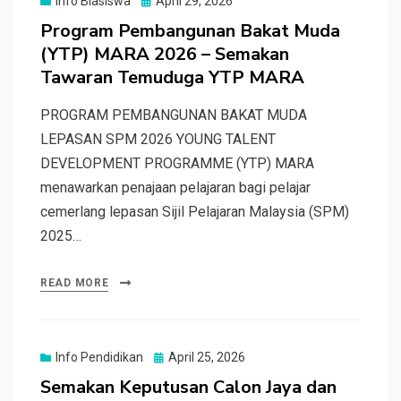
Info Biasiswa
April 29, 2026
on
Program Pembangunan Bakat Muda
(YTP) MARA 2026 – Semakan
Tawaran Temuduga YTP MARA
PROGRAM PEMBANGUNAN BAKAT MUDA
LEPASAN SPM 2026 YOUNG TALENT
DEVELOPMENT PROGRAMME (YTP) MARA
menawarkan penajaan pelajaran bagi pelajar
cemerlang lepasan Sijil Pelajaran Malaysia (SPM)
2025…
READ MORE
Posted
Info Pendidikan
April 25, 2026
on
Semakan Keputusan Calon Jaya dan