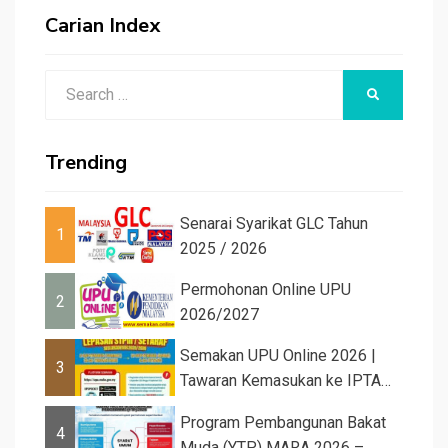
Carian Index
Search
SEARCH
for:
Trending
Senarai Syarikat GLC Tahun
1
2025 / 2026
Permohonan Online UPU
2
2026/2027
Semakan UPU Online 2026 |
3
Tawaran Kemasukan ke IPTA
Sesi 2026...
Program Pembangunan Bakat
4
Muda (YTP) MARA 2026 –