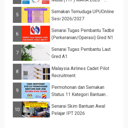
Semaka...
Semakan Temuduga UPUOnline
5
Sesi 2026/2027
Senarai Tugas Pembantu Tadbir
6
(Perkeranian/Operasi) Gred N1
Senarai Tugas Pembantu Laut
7
Gred A1
Malaysia Airlines Cadet Pilot
8
Recruitment
Permohonan dan Semakan
9
Status 11 Kategori Bantuan
JKM 2025
Senarai Skim Bantuan Awal
10
Pelajar IPT 2026