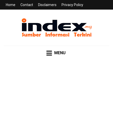
Home
Contact
Disclaimers
Privacy Policy
INDEX.MY
Sumber Informasi Terkini
MENU