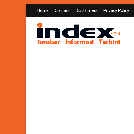
Home
Contact
Disclaimers
Privacy Policy
INDEX.MY
Sumber Informasi Terkini