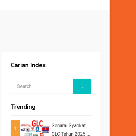
Carian Index
Search
SEARCH
for:
Trending
Senarai Syarikat
1
GLC Tahun 2025 /