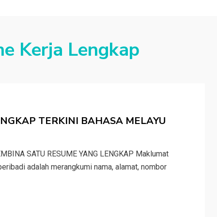
e Kerja Lengkap
NGKAP TERKINI BAHASA MELAYU
EMBINA SATU RESUME YANG LENGKAP Maklumat
peribadi adalah merangkumi nama, alamat, nombor