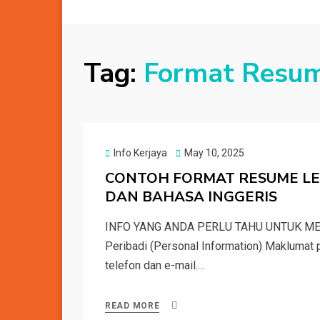
Tag:
Format Resum
Posted
Info Kerjaya
May 10, 2025
on
CONTOH FORMAT RESUME LE
DAN BAHASA INGGERIS
INFO YANG ANDA PERLU TAHU UNTUK M
Peribadi (Personal Information) Maklumat 
telefon dan e-mail.…
READ MORE