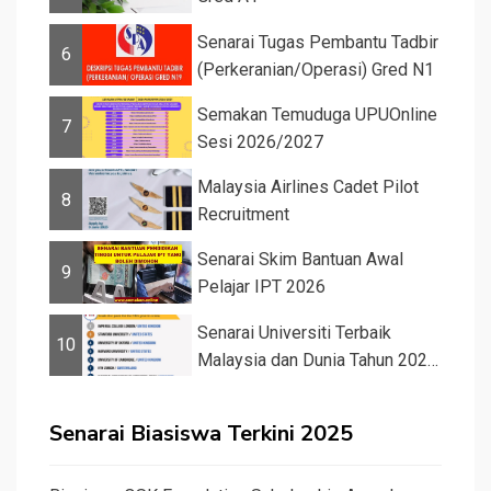
Senarai Tugas Pembantu Tadbir
6
(Perkeranian/Operasi) Gred N1
Semakan Temuduga UPUOnline
7
Sesi 2026/2027
Malaysia Airlines Cadet Pilot
8
Recruitment
Senarai Skim Bantuan Awal
9
Pelajar IPT 2026
Senarai Universiti Terbaik
10
Malaysia dan Dunia Tahun 2026
&#82...
Senarai Biasiswa Terkini 2025