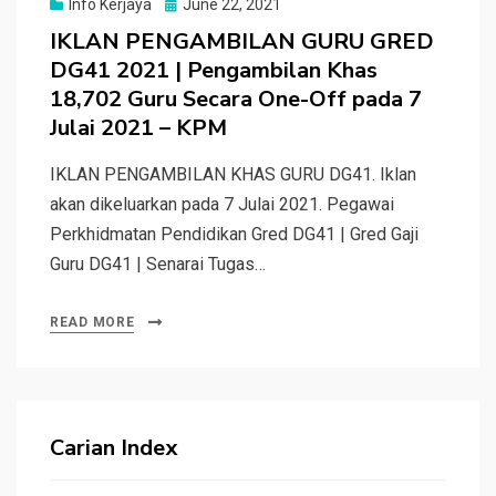
Posted
Info Kerjaya
June 22, 2021
on
IKLAN PENGAMBILAN GURU GRED
DG41 2021 | Pengambilan Khas
18,702 Guru Secara One-Off pada 7
Julai 2021 – KPM
IKLAN PENGAMBILAN KHAS GURU DG41. Iklan
akan dikeluarkan pada 7 Julai 2021. Pegawai
Perkhidmatan Pendidikan Gred DG41 | Gred Gaji
Guru DG41 | Senarai Tugas…
READ MORE
Carian Index