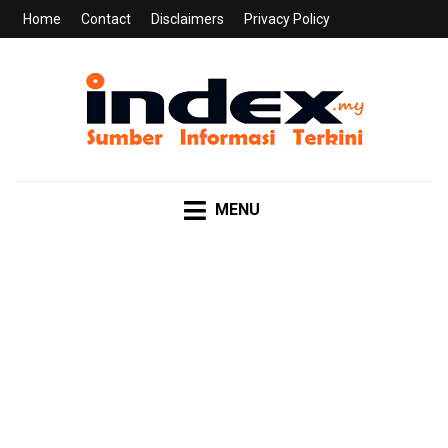
Home
Contact
Disclaimers
Privacy Policy
INDEX.MY
Sumber Informasi Terkini
MENU