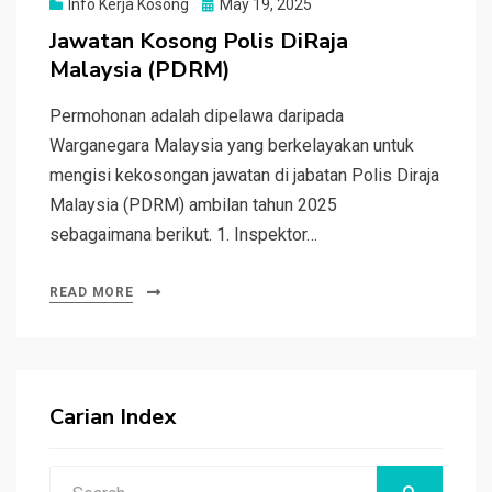
Posted
Info Kerja Kosong
May 19, 2025
on
Jawatan Kosong Polis DiRaja
Malaysia (PDRM)
Permohonan adalah dipelawa daripada
Warganegara Malaysia yang berkelayakan untuk
mengisi kekosongan jawatan di jabatan Polis Diraja
Malaysia (PDRM) ambilan tahun 2025
sebagaimana berikut. 1. Inspektor…
READ MORE
Carian Index
Search