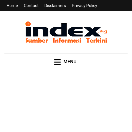
Home
Contact
Disclaimers
Privacy Policy
INDEX.MY
Sumber Informasi Terkini
MENU