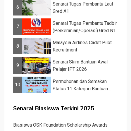
Senarai Tugas Pembantu Laut
6
Gred A1
Senarai Tugas Pembantu Tadbir
7
(Perkeranian/Operasi) Gred N1
Malaysia Airlines Cadet Pilot
8
Recruitment
Senarai Skim Bantuan Awal
9
Pelajar IPT 2026
Permohonan dan Semakan
10
Status 11 Kategori Bantuan
JKM 2025
Senarai Biasiswa Terkini 2025
Biasiswa OSK Foundation Scholarship Awards