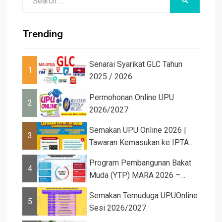
SEARCH
for:
Trending
Senarai Syarikat GLC Tahun
1
2025 / 2026
Permohonan Online UPU
2
2026/2027
Semakan UPU Online 2026 |
3
Tawaran Kemasukan ke IPTA
Sesi 2026...
Program Pembangunan Bakat
4
Muda (YTP) MARA 2026 –
Semaka...
Semakan Temuduga UPUOnline
5
Sesi 2026/2027