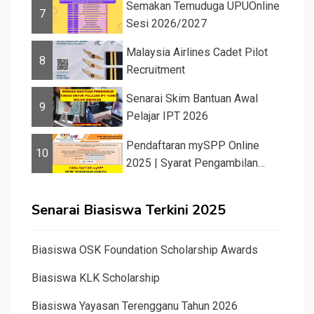
Semakan Temuduga UPUOnline
7
Sesi 2026/2027
Malaysia Airlines Cadet Pilot
8
Recruitment
Senarai Skim Bantuan Awal
9
Pelajar IPT 2026
Pendaftaran mySPP Online
10
2025 | Syarat Pengambilan
Khas Guru ...
Senarai Biasiswa Terkini 2025
Biasiswa OSK Foundation Scholarship Awards
Biasiswa KLK Scholarship
Biasiswa Yayasan Terengganu Tahun 2026