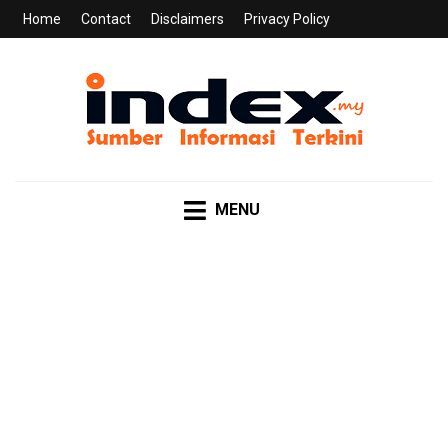
Home
Contact
Disclaimers
Privacy Policy
INDEX.MY
Sumber Informasi Terkini
MENU