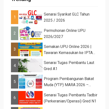
Senarai Syarikat GLC Tahun
1
2025 / 2026
Permohonan Online UPU
2
2026/2027
Semakan UPU Online 2026 |
3
Tawaran Kemasukan ke IPTA
Sesi 2026...
Senarai Tugas Pembantu Laut
4
Gred A1
Program Pembangunan Bakat
5
Muda (YTP) MARA 2026 –
Semaka...
Senarai Tugas Pembantu Tadbir
6
(Perkeranian/Operasi) Gred N1