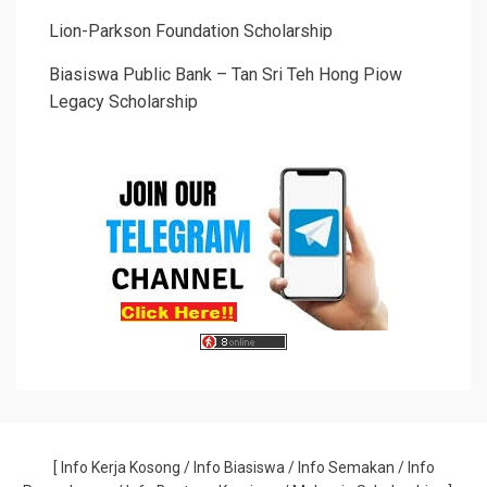
Lion-Parkson Foundation Scholarship
Biasiswa Public Bank – Tan Sri Teh Hong Piow
Legacy Scholarship
[
Info Kerja Kosong
/
Info Biasiswa
/
Info Semakan
/
Info