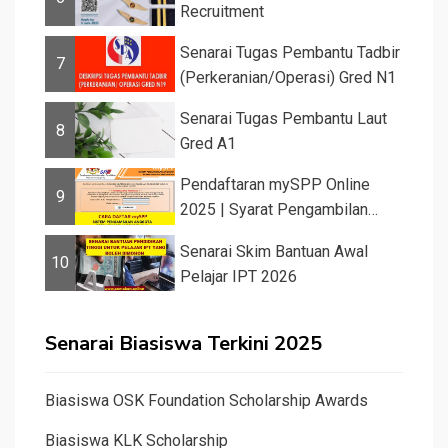
Recruitment
Senarai Tugas Pembantu Tadbir
7
(Perkeranian/Operasi) Gred N1
Senarai Tugas Pembantu Laut
8
Gred A1
Pendaftaran mySPP Online
9
2025 | Syarat Pengambilan
Khas Guru ...
Senarai Skim Bantuan Awal
10
Pelajar IPT 2026
Senarai Biasiswa Terkini 2025
Biasiswa OSK Foundation Scholarship Awards
Biasiswa KLK Scholarship