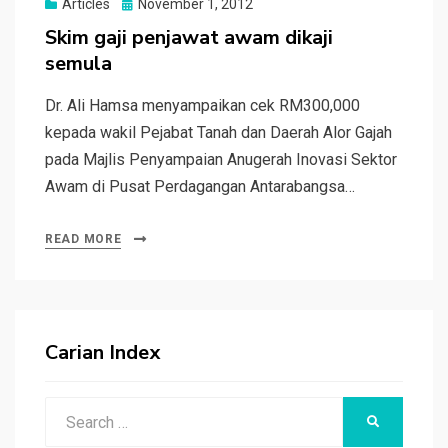
Posted
Articles
November 1, 2012
on
Skim gaji penjawat awam dikaji
semula
Dr. Ali Hamsa menyampaikan cek RM300,000
kepada wakil Pejabat Tanah dan Daerah Alor Gajah
pada Majlis Penyampaian Anugerah Inovasi Sektor
Awam di Pusat Perdagangan Antarabangsa…
READ MORE
Carian Index
Search
SEARCH
for: