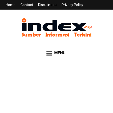
Home
Contact
Disclaimers
Privacy Policy
INDEX.MY
Sumber Informasi Terkini
MENU