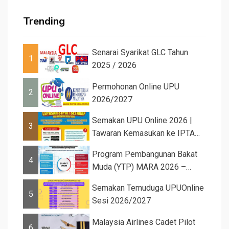
Trending
Senarai Syarikat GLC Tahun
1
2025 / 2026
Permohonan Online UPU
2
2026/2027
Semakan UPU Online 2026 |
3
Tawaran Kemasukan ke IPTA
Sesi 2026...
Program Pembangunan Bakat
4
Muda (YTP) MARA 2026 –
Semaka...
Semakan Temuduga UPUOnline
5
Sesi 2026/2027
Malaysia Airlines Cadet Pilot
6