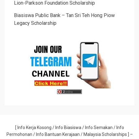
Lion-Parkson Foundation Scholarship
Biasiswa Public Bank – Tan Sri Teh Hong Piow
Legacy Scholarship
[
Info Kerja Kosong
/
Info Biasiswa
/
Info Semakan
/
Info
Permohonan
/
Info Bantuan Kerajaan
/ Malaysia Scholarships
] –