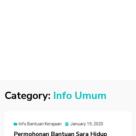
Category:
Info Umum
Posted
Info Bantuan Kerajaan
January 19, 2020
on
Permohonan Bantuan Sara Hidup