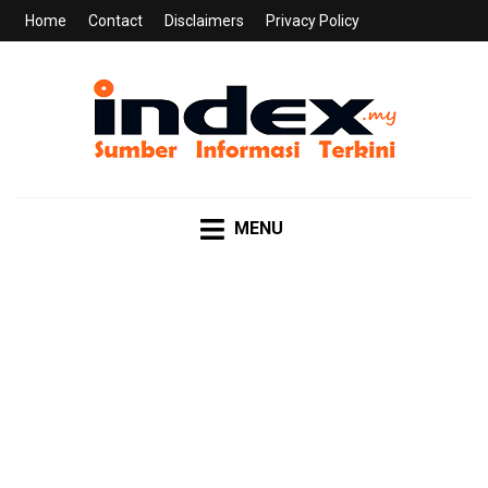
Home
Contact
Disclaimers
Privacy Policy
INDEX.MY
Sumber Informasi Terkini
MENU