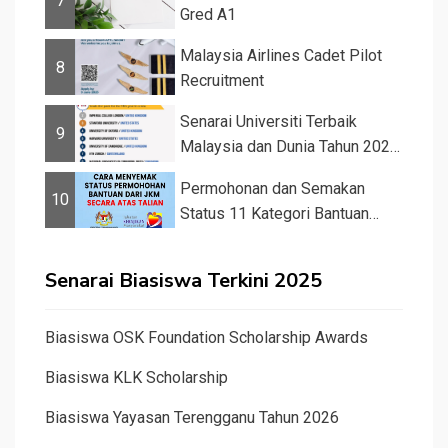
7
Gred A1
Malaysia Airlines Cadet Pilot
8
Recruitment
Senarai Universiti Terbaik
9
Malaysia dan Dunia Tahun 2026
&#82...
Permohonan dan Semakan
10
Status 11 Kategori Bantuan
JKM 2025
Senarai Biasiswa Terkini 2025
Biasiswa OSK Foundation Scholarship Awards
Biasiswa KLK Scholarship
Biasiswa Yayasan Terengganu Tahun 2026