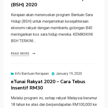
(BSH) 2020
Kerajaan akan meneruskan program Bantuan Sara
Hidup (BSH) untuk menjaminkan kesejahteraan
ekonomi rakyat dengan membantu golongan B40
meringankan kos sara hidup mereka. KEMASKINI
BSH TERKINI…
READ MORE
Posted
Info Bantuan Kerajaan
January 19, 2020
on
eTunai Rakyat 2020 – Cara Tebus
Insentif RM30
Melalui program ini, setiap rakyat Malaysia berumur
18 tahun ke atas dan berpendapatan RM100,000 ke