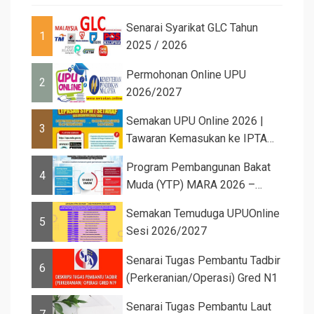
Senarai Syarikat GLC Tahun
1
2025 / 2026
Permohonan Online UPU
2
2026/2027
Semakan UPU Online 2026 |
3
Tawaran Kemasukan ke IPTA
Sesi 2026...
Program Pembangunan Bakat
4
Muda (YTP) MARA 2026 –
Semaka...
Semakan Temuduga UPUOnline
5
Sesi 2026/2027
Senarai Tugas Pembantu Tadbir
6
(Perkeranian/Operasi) Gred N1
Senarai Tugas Pembantu Laut