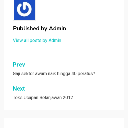
Published by
Admin
View all posts by Admin
Post
Prev
navigation
Gaji sektor awam naik hingga 40 peratus?
Next
Teks Ucapan Belanjawan 2012