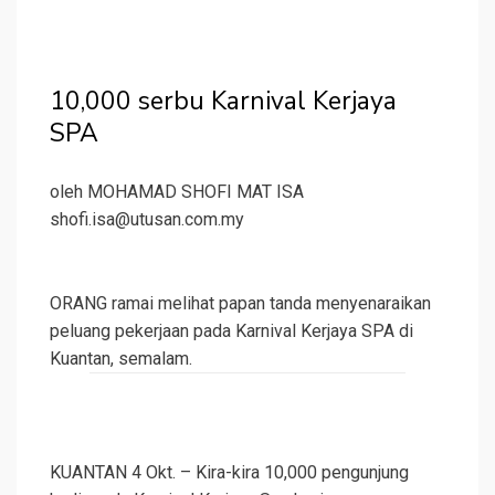
10,000 serbu Karnival Kerjaya
SPA
oleh MOHAMAD SHOFI MAT ISA
shofi.isa@utusan.com.my
ORANG ramai melihat papan tanda menyenaraikan
peluang pekerjaan pada Karnival Kerjaya SPA di
Kuantan, semalam.
KUANTAN 4 Okt. – Kira-kira 10,000 pengunjung