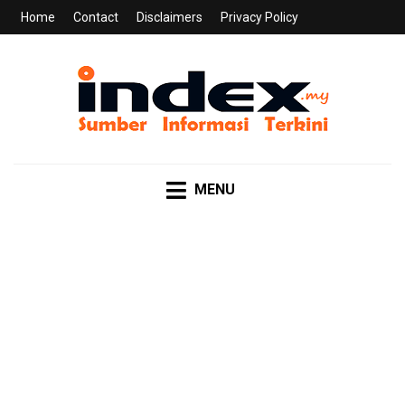
Home
Contact
Disclaimers
Privacy Policy
INDEX.MY
Sumber Informasi Terkini
MENU