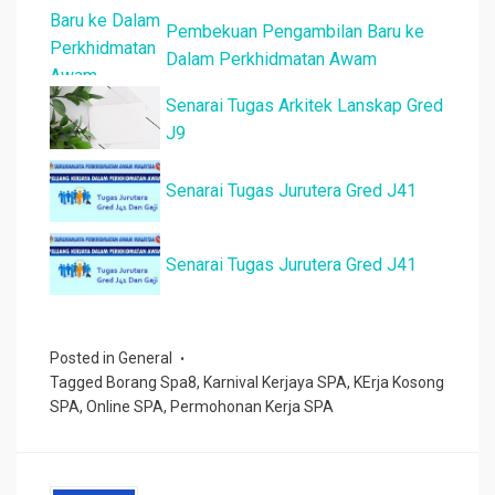
Pembekuan Pengambilan Baru ke
Dalam Perkhidmatan Awam
Senarai Tugas Arkitek Lanskap Gred
J9
Senarai Tugas Jurutera Gred J41
Senarai Tugas Jurutera Gred J41
Posted in
General
Tagged
Borang Spa8
,
Karnival Kerjaya SPA
,
KErja Kosong
SPA
,
Online SPA
,
Permohonan Kerja SPA