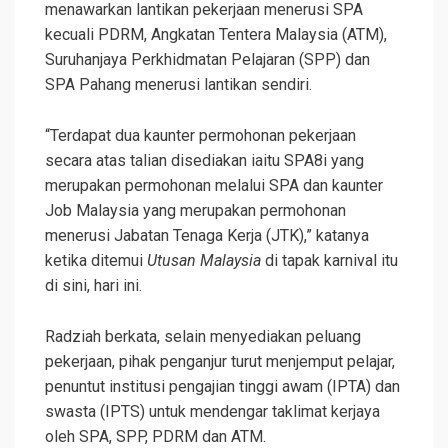
menawarkan lantikan pekerjaan menerusi SPA
kecuali PDRM, Angkatan Tentera Malaysia (ATM),
Suruhanjaya Perkhidmatan Pelajaran (SPP) dan
SPA Pahang menerusi lantikan sendiri.
“Terdapat dua kaunter permohonan pekerjaan
secara atas talian disediakan iaitu SPA8i yang
merupakan permohonan melalui SPA dan kaunter
Job Malaysia yang merupakan permohonan
menerusi Jabatan Tenaga Kerja (JTK),” katanya
ketika ditemui
Utusan Malaysia
di tapak karnival itu
di sini, hari ini.
Radziah berkata, selain menyediakan peluang
pekerjaan, pihak penganjur turut menjemput pelajar,
penuntut institusi pengajian tinggi awam (IPTA) dan
swasta (IPTS) untuk mendengar taklimat kerjaya
oleh SPA, SPP, PDRM dan ATM.