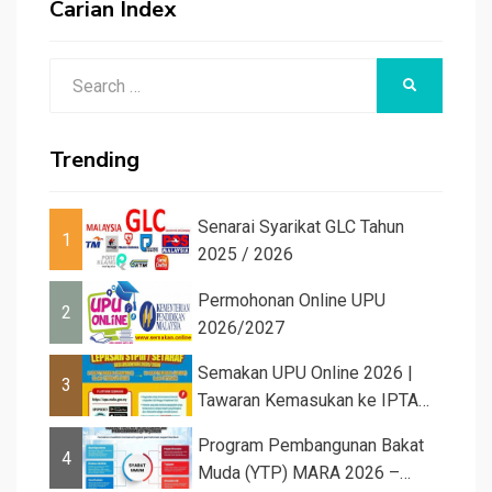
Carian Index
Search
SEARCH
for:
Trending
Senarai Syarikat GLC Tahun
1
2025 / 2026
Permohonan Online UPU
2
2026/2027
Semakan UPU Online 2026 |
3
Tawaran Kemasukan ke IPTA
Sesi 2026...
Program Pembangunan Bakat
4
Muda (YTP) MARA 2026 –