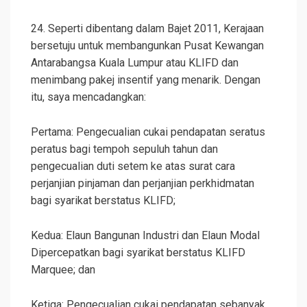
24. Seperti dibentang dalam Bajet 2011, Kerajaan
bersetuju untuk membangunkan Pusat Kewangan
Antarabangsa Kuala Lumpur atau KLIFD dan
menimbang pakej insentif yang menarik. Dengan
itu, saya mencadangkan:
Pertama: Pengecualian cukai pendapatan seratus
peratus bagi tempoh sepuluh tahun dan
pengecualian duti setem ke atas surat cara
perjanjian pinjaman dan perjanjian perkhidmatan
bagi syarikat berstatus KLIFD;
Kedua: Elaun Bangunan Industri dan Elaun Modal
Dipercepatkan bagi syarikat berstatus KLIFD
Marquee; dan
Ketiga: Pengecualian cukai pendapatan sebanyak