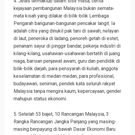
4. Jelas termaktub dalam sisir masa, cerita
kejayaan pembangunan Malaysia bukan semata-
mata kisah yang dilakar di bilik-bilik Lembaga
Pengarah bangunan-bangunan pencakar langit. Ia
adalah citra yang dinukil pak tani di sawah, nelayan
di laut, peneroka di ladang, penoreh getah di estet,
penanam sayur di pinggir bandar, pekerja industri di
kilang-kilang, usahawan-usahawan bertatih di juang
niaga, barisan penjawat awam, guru dan pendidik di
bilik-bilik darjah, para pensyarah di kuliah, anggota
keselamatan di medan-medan, para profesional,
budayawan, seniman, pendek kata seluruh rakyat
Malaysia tanpa mengira kaum, kepercayaan, gender
mahupun status ekonomi.
5. Setelah 53 bajet, 10 Rancangan Malaysia, 3
Rangka Rancangan Jangka Panjang yang masing-
masing berpayung di bawah Dasar Ekonomi Baru