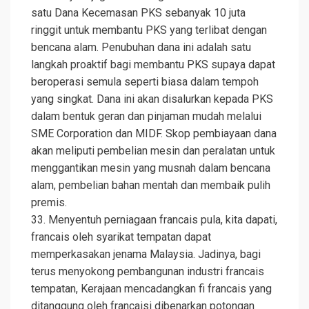
satu Dana Kecemasan PKS sebanyak 10 juta
ringgit untuk membantu PKS yang terlibat dengan
bencana alam. Penubuhan dana ini adalah satu
langkah proaktif bagi membantu PKS supaya dapat
beroperasi semula seperti biasa dalam tempoh
yang singkat. Dana ini akan disalurkan kepada PKS
dalam bentuk geran dan pinjaman mudah melalui
SME Corporation dan MIDF. Skop pembiayaan dana
akan meliputi pembelian mesin dan peralatan untuk
menggantikan mesin yang musnah dalam bencana
alam, pembelian bahan mentah dan membaik pulih
premis.
33. Menyentuh perniagaan francais pula, kita dapati,
francais oleh syarikat tempatan dapat
memperkasakan jenama Malaysia. Jadinya, bagi
terus menyokong pembangunan industri francais
tempatan, Kerajaan mencadangkan fi francais yang
ditanggung oleh francaisi dibenarkan potongan