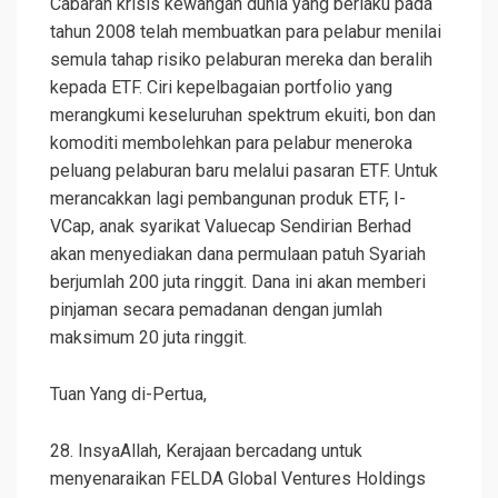
Cabaran krisis kewangan dunia yang berlaku pada
tahun 2008 telah membuatkan para pelabur menilai
semula tahap risiko pelaburan mereka dan beralih
kepada ETF. Ciri kepelbagaian portfolio yang
merangkumi keseluruhan spektrum ekuiti, bon dan
komoditi membolehkan para pelabur meneroka
peluang pelaburan baru melalui pasaran ETF. Untuk
merancakkan lagi pembangunan produk ETF, I-
VCap, anak syarikat Valuecap Sendirian Berhad
akan menyediakan dana permulaan patuh Syariah
berjumlah 200 juta ringgit. Dana ini akan memberi
pinjaman secara pemadanan dengan jumlah
maksimum 20 juta ringgit.
Tuan Yang di-Pertua,
28. InsyaAllah, Kerajaan bercadang untuk
menyenaraikan FELDA Global Ventures Holdings