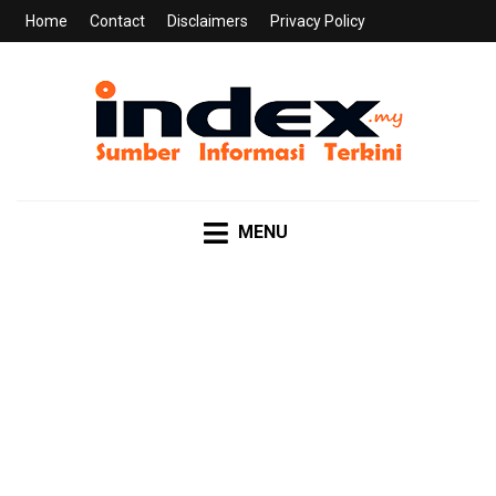
Home
Contact
Disclaimers
Privacy Policy
INDEX.MY
Sumber Informasi Terkini
MENU