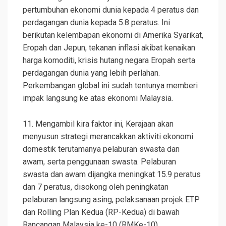
pertumbuhan ekonomi dunia kepada 4 peratus dan
perdagangan dunia kepada 5.8 peratus. Ini
berikutan kelembapan ekonomi di Amerika Syarikat,
Eropah dan Jepun, tekanan inflasi akibat kenaikan
harga komoditi, krisis hutang negara Eropah serta
perdagangan dunia yang lebih perlahan.
Perkembangan global ini sudah tentunya memberi
impak langsung ke atas ekonomi Malaysia.
11. Mengambil kira faktor ini, Kerajaan akan
menyusun strategi merancakkan aktiviti ekonomi
domestik terutamanya pelaburan swasta dan
awam, serta penggunaan swasta. Pelaburan
swasta dan awam dijangka meningkat 15.9 peratus
dan 7 peratus, disokong oleh peningkatan
pelaburan langsung asing, pelaksanaan projek ETP
dan Rolling Plan Kedua (RP-Kedua) di bawah
Rancangan Malaysia ke-10 (RMKe-10).