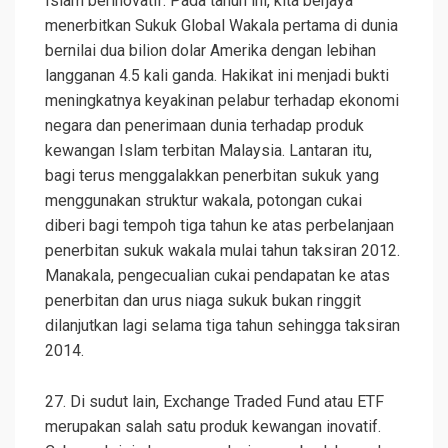
Islam berinovatif. Pada tahun ini, kita berjaya
menerbitkan Sukuk Global Wakala pertama di dunia
bernilai dua bilion dolar Amerika dengan lebihan
langganan 4.5 kali ganda. Hakikat ini menjadi bukti
meningkatnya keyakinan pelabur terhadap ekonomi
negara dan penerimaan dunia terhadap produk
kewangan Islam terbitan Malaysia. Lantaran itu,
bagi terus menggalakkan penerbitan sukuk yang
menggunakan struktur wakala, potongan cukai
diberi bagi tempoh tiga tahun ke atas perbelanjaan
penerbitan sukuk wakala mulai tahun taksiran 2012.
Manakala, pengecualian cukai pendapatan ke atas
penerbitan dan urus niaga sukuk bukan ringgit
dilanjutkan lagi selama tiga tahun sehingga taksiran
2014.
27. Di sudut lain, Exchange Traded Fund atau ETF
merupakan salah satu produk kewangan inovatif.