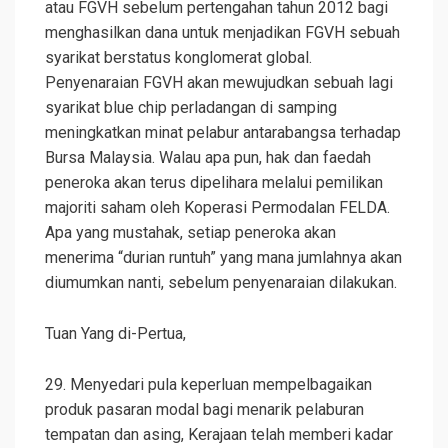
atau FGVH sebelum pertengahan tahun 2012 bagi
menghasilkan dana untuk menjadikan FGVH sebuah
syarikat berstatus konglomerat global.
Penyenaraian FGVH akan mewujudkan sebuah lagi
syarikat blue chip perladangan di samping
meningkatkan minat pelabur antarabangsa terhadap
Bursa Malaysia. Walau apa pun, hak dan faedah
peneroka akan terus dipelihara melalui pemilikan
majoriti saham oleh Koperasi Permodalan FELDA.
Apa yang mustahak, setiap peneroka akan
menerima “durian runtuh” yang mana jumlahnya akan
diumumkan nanti, sebelum penyenaraian dilakukan.
Tuan Yang di-Pertua,
29. Menyedari pula keperluan mempelbagaikan
produk pasaran modal bagi menarik pelaburan
tempatan dan asing, Kerajaan telah memberi kadar