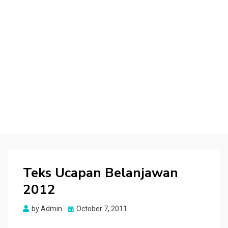
Teks Ucapan Belanjawan
2012
Posted
by
Admin
October 7, 2011
on