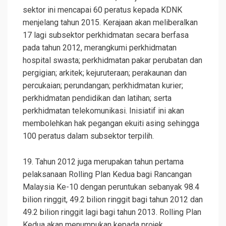
sektor ini mencapai 60 peratus kepada KDNK
menjelang tahun 2015. Kerajaan akan meliberalkan
17 lagi subsektor perkhidmatan secara berfasa
pada tahun 2012, merangkumi perkhidmatan
hospital swasta; perkhidmatan pakar perubatan dan
pergigian; arkitek; kejuruteraan; perakaunan dan
percukaian; perundangan; perkhidmatan kurier;
perkhidmatan pendidikan dan latihan; serta
perkhidmatan telekomunikasi. Inisiatif ini akan
membolehkan hak pegangan ekuiti asing sehingga
100 peratus dalam subsektor terpilih.
19. Tahun 2012 juga merupakan tahun pertama
pelaksanaan Rolling Plan Kedua bagi Rancangan
Malaysia Ke-10 dengan peruntukan sebanyak 98.4
bilion ringgit, 49.2 bilion ringgit bagi tahun 2012 dan
49.2 bilion ringgit lagi bagi tahun 2013. Rolling Plan
Kedua akan menumpukan kepada projek