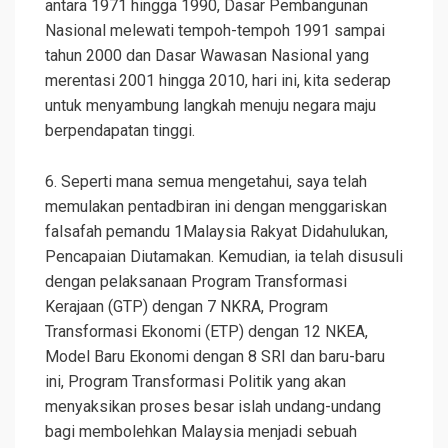
antara 1971 hingga 1990, Dasar Pembangunan
Nasional melewati tempoh-tempoh 1991 sampai
tahun 2000 dan Dasar Wawasan Nasional yang
merentasi 2001 hingga 2010, hari ini, kita sederap
untuk menyambung langkah menuju negara maju
berpendapatan tinggi.
6. Seperti mana semua mengetahui, saya telah
memulakan pentadbiran ini dengan menggariskan
falsafah pemandu 1Malaysia Rakyat Didahulukan,
Pencapaian Diutamakan. Kemudian, ia telah disusuli
dengan pelaksanaan Program Transformasi
Kerajaan (GTP) dengan 7 NKRA, Program
Transformasi Ekonomi (ETP) dengan 12 NKEA,
Model Baru Ekonomi dengan 8 SRI dan baru-baru
ini, Program Transformasi Politik yang akan
menyaksikan proses besar islah undang-undang
bagi membolehkan Malaysia menjadi sebuah