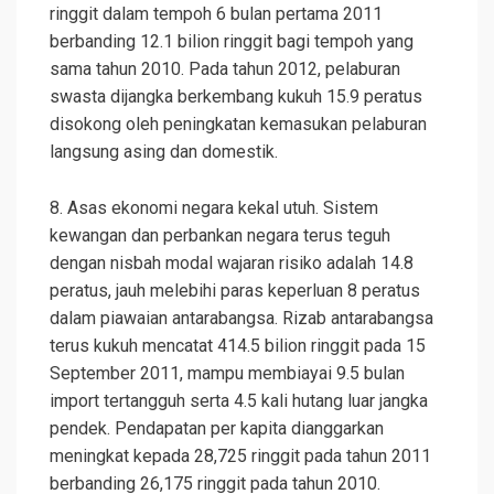
ringgit dalam tempoh 6 bulan pertama 2011
berbanding 12.1 bilion ringgit bagi tempoh yang
sama tahun 2010. Pada tahun 2012, pelaburan
swasta dijangka berkembang kukuh 15.9 peratus
disokong oleh peningkatan kemasukan pelaburan
langsung asing dan domestik.
8. Asas ekonomi negara kekal utuh. Sistem
kewangan dan perbankan negara terus teguh
dengan nisbah modal wajaran risiko adalah 14.8
peratus, jauh melebihi paras keperluan 8 peratus
dalam piawaian antarabangsa. Rizab antarabangsa
terus kukuh mencatat 414.5 bilion ringgit pada 15
September 2011, mampu membiayai 9.5 bulan
import tertangguh serta 4.5 kali hutang luar jangka
pendek. Pendapatan per kapita dianggarkan
meningkat kepada 28,725 ringgit pada tahun 2011
berbanding 26,175 ringgit pada tahun 2010.