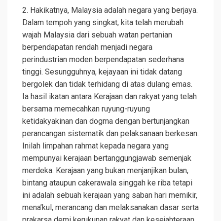
2. Hakikatnya, Malaysia adalah negara yang berjaya.
Dalam tempoh yang singkat, kita telah merubah
wajah Malaysia dari sebuah watan pertanian
berpendapatan rendah menjadi negara
perindustrian moden berpendapatan sederhana
tinggi. Sesungguhnya, kejayaan ini tidak datang
bergolek dan tidak terhidang di atas dulang emas.
Ia hasil ikatan antara Kerajaan dan rakyat yang telah
bersama memecahkan ruyung-ruyung
ketidakyakinan dan dogma dengan bertunjangkan
perancangan sistematik dan pelaksanaan berkesan.
Inilah limpahan rahmat kepada negara yang
mempunyai kerajaan bertanggungjawab semenjak
merdeka. Kerajaan yang bukan menjanjikan bulan,
bintang ataupun cakerawala singgah ke riba tetapi
ini adalah sebuah kerajaan yang saban hari memikir,
mena’kul, merancang dan melaksanakan dasar serta
prakarsa demi kerukunan rakyat dan kesejahteraan