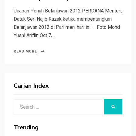
Ucapan Penuh Belanjawan 2012 PERDANA Menteri,
Datuk Seri Najib Razak ketika membentangkan
Belanjawan 2012 di Parlimen, hari ini. – Foto Mohd
Yusni Ariffin Oct 7,…
READ MORE
Carian Index
Search
SEARCH
for:
Trending