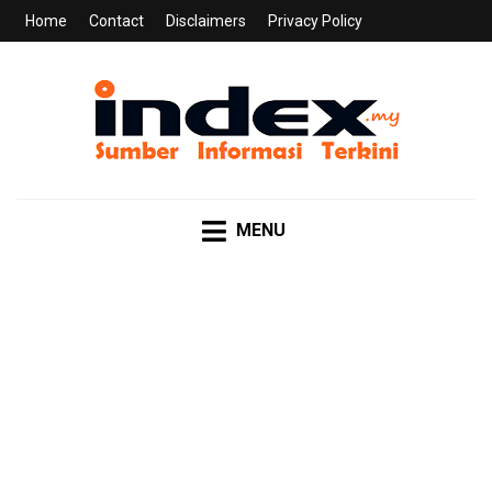
Home
Contact
Disclaimers
Privacy Policy
INDEX.MY
Sumber Informasi Terkini
MENU