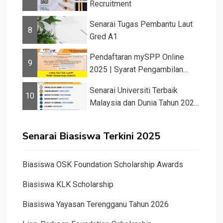
Recruitment
Senarai Tugas Pembantu Laut
8
Gred A1
Pendaftaran mySPP Online
9
2025 | Syarat Pengambilan
Khas Guru ...
Senarai Universiti Terbaik
10
Malaysia dan Dunia Tahun 2026
&#82...
Senarai Biasiswa Terkini 2025
Biasiswa OSK Foundation Scholarship Awards
Biasiswa KLK Scholarship
Biasiswa Yayasan Terengganu Tahun 2026