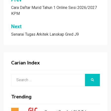
Post
navigation
Cara Daftar Murid Tahun 1 Online Sesi 2026/2027
KPM
Next
Senarai Tugas Arkitek Lanskap Gred J9
Carian Index
Search
SEARCH
for:
Trending