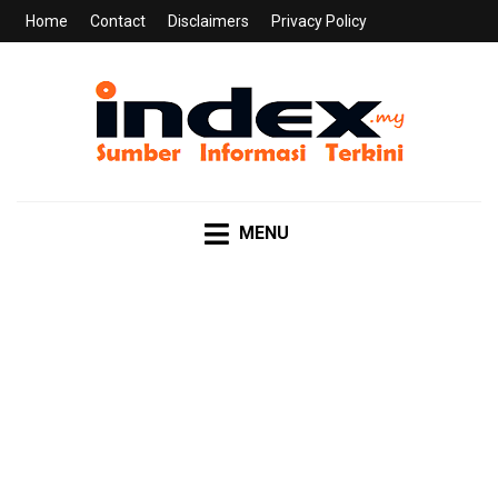
Home
Contact
Disclaimers
Privacy Policy
INDEX.MY
Sumber Informasi Terkini
MENU