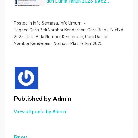
dan Dunia Tahun 2026 &#82...
Posted in
Info Semasa
,
Info Umum
Tagged
Cara Beli Nombor Kenderaan
,
Cara Bida JPJeBid
2025
,
Cara Bida Nombor Kenderaan
,
Cara Daftar
Nombor Kenderaan
,
Nombor Plat Terkini 2025
Published by
Admin
View all posts by Admin
Prev