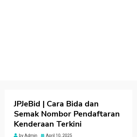
JPJeBid | Cara Bida dan
Semak Nombor Pendaftaran
Kenderaan Terkini
Posted
by
Admin
April 10, 2025