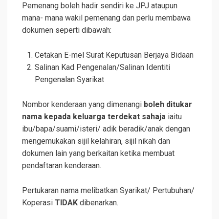
Pemenang boleh hadir sendiri ke JPJ ataupun
mana- mana wakil pemenang dan perlu membawa
dokumen seperti dibawah:
Cetakan E-mel Surat Keputusan Berjaya Bidaan
Salinan Kad Pengenalan/Salinan Identiti
Pengenalan Syarikat
Nombor kenderaan yang dimenangi
boleh ditukar
nama kepada keluarga terdekat sahaja
iaitu
ibu/bapa/suami/isteri/ adik beradik/anak dengan
mengemukakan sijil kelahiran, sijil nikah dan
dokumen lain yang berkaitan ketika membuat
pendaftaran kenderaan.
Pertukaran nama melibatkan Syarikat/ Pertubuhan/
Koperasi
TIDAK
dibenarkan.