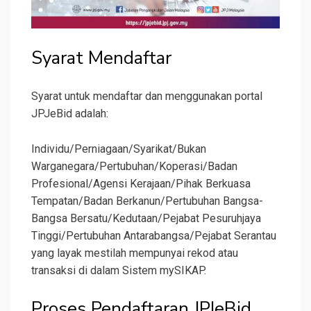
Syarat Mendaftar
Syarat untuk mendaftar dan menggunakan portal
JPJeBid adalah:
Individu/Perniagaan/Syarikat/Bukan
Warganegara/Pertubuhan/Koperasi/Badan
Profesional/Agensi Kerajaan/Pihak Berkuasa
Tempatan/Badan Berkanun/Pertubuhan Bangsa-
Bangsa Bersatu/Kedutaan/Pejabat Pesuruhjaya
Tinggi/Pertubuhan Antarabangsa/Pejabat Serantau
yang layak mestilah mempunyai rekod atau
transaksi di dalam Sistem mySIKAP.
Proses Pendaftaran JPJeBid