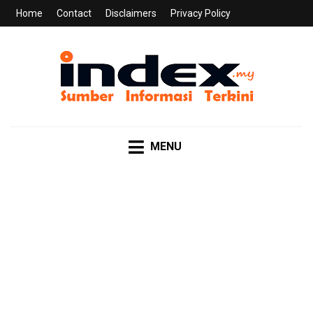
Home
Contact
Disclaimers
Privacy Policy
INDEX.MY
Sumber Informasi Terkini
MENU