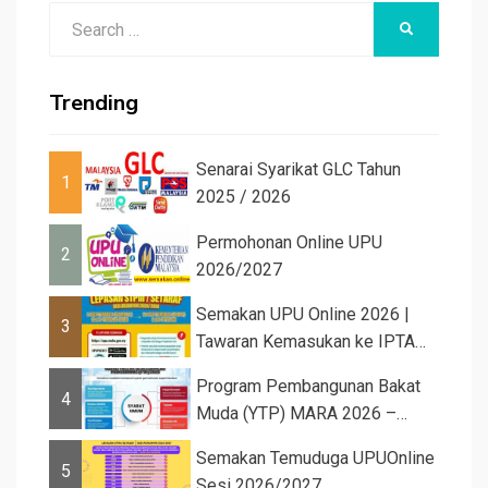
Search
SEARCH
for:
Trending
Senarai Syarikat GLC Tahun
1
2025 / 2026
Permohonan Online UPU
2
2026/2027
Semakan UPU Online 2026 |
3
Tawaran Kemasukan ke IPTA
Sesi 2026...
Program Pembangunan Bakat
4
Muda (YTP) MARA 2026 –
Semaka...
Semakan Temuduga UPUOnline
5
Sesi 2026/2027