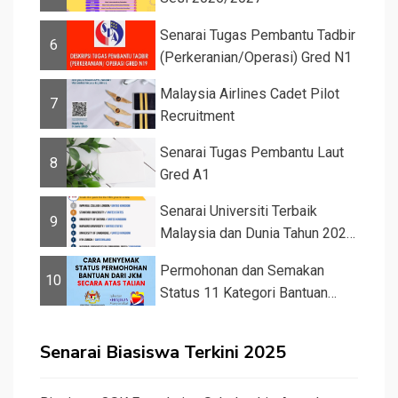
Senarai Tugas Pembantu Tadbir
6
(Perkeranian/Operasi) Gred N1
Malaysia Airlines Cadet Pilot
7
Recruitment
Senarai Tugas Pembantu Laut
8
Gred A1
Senarai Universiti Terbaik
9
Malaysia dan Dunia Tahun 2026
&#82...
Permohonan dan Semakan
10
Status 11 Kategori Bantuan
JKM 2025
Senarai Biasiswa Terkini 2025