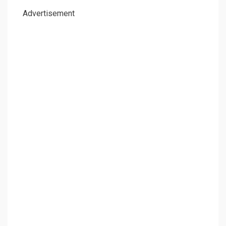
Advertisement