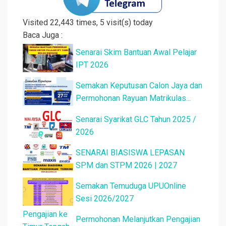
Visited 22,443 times, 5 visit(s) today
Baca Juga :
Senarai Skim Bantuan Awal Pelajar
IPT 2026
Semakan Keputusan Calon Jaya dan
Permohonan Rayuan Matrikulas...
Senarai Syarikat GLC Tahun 2025 /
2026
SENARAI BIASISWA LEPASAN
SPM dan STPM 2026 | 2027
Semakan Temuduga UPUOnline
Sesi 2026/2027
Permohonan Melanjutkan Pengajian