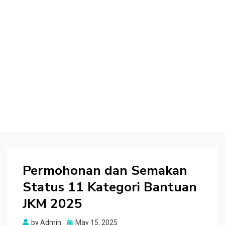
Permohonan dan Semakan
Status 11 Kategori Bantuan
JKM 2025
Posted
by
Admin
May 15, 2025