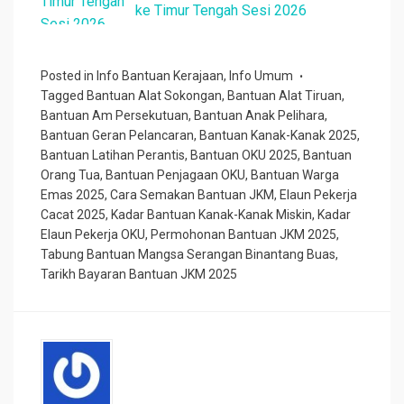
ke Timur Tengah Sesi 2026
Posted in
Info Bantuan Kerajaan
,
Info Umum
Tagged
Bantuan Alat Sokongan
,
Bantuan Alat Tiruan
,
Bantuan Am Persekutuan
,
Bantuan Anak Pelihara
,
Bantuan Geran Pelancaran
,
Bantuan Kanak-Kanak 2025
,
Bantuan Latihan Perantis
,
Bantuan OKU 2025
,
Bantuan
Orang Tua
,
Bantuan Penjagaan OKU
,
Bantuan Warga
Emas 2025
,
Cara Semakan Bantuan JKM
,
Elaun Pekerja
Cacat 2025
,
Kadar Bantuan Kanak-Kanak Miskin
,
Kadar
Elaun Pekerja OKU
,
Permohonan Bantuan JKM 2025
,
Tabung Bantuan Mangsa Serangan Binantang Buas
,
Tarikh Bayaran Bantuan JKM 2025