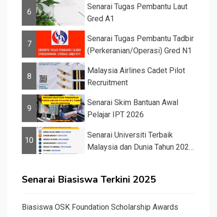
Senarai Tugas Pembantu Laut
6
Gred A1
Senarai Tugas Pembantu Tadbir
7
(Perkeranian/Operasi) Gred N1
Malaysia Airlines Cadet Pilot
8
Recruitment
Senarai Skim Bantuan Awal
9
Pelajar IPT 2026
Senarai Universiti Terbaik
10
Malaysia dan Dunia Tahun 2026
&#82...
Senarai Biasiswa Terkini 2025
Biasiswa OSK Foundation Scholarship Awards