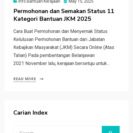
Posted
Info Bantuan Kerajaan
May 15, 2025
on
Permohonan dan Semakan Status 11
Kategori Bantuan JKM 2025
Cara Buat Permohonan dan Menyemak Status
Kelulusan Permohonan Bantuan dari Jabatan
Kebajikan Masyarakat (JKM) Secara Online (Atas
Talian) Pada pembentangan Belanjawan
2021 November lalu, kerajaan bersetuju untuk…
READ MORE
Carian Index
Search