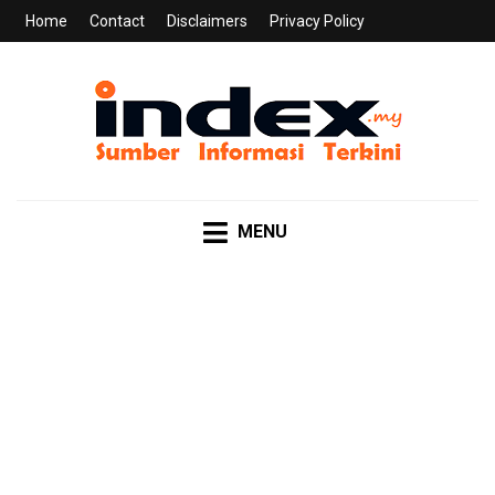
Home
Contact
Disclaimers
Privacy Policy
INDEX.MY
Sumber Informasi Terkini
MENU