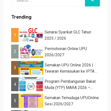
SEARCH
for:
Trending
Senarai Syarikat GLC Tahun
1
2025 / 2026
Permohonan Online UPU
2
2026/2027
Semakan UPU Online 2026 |
3
Tawaran Kemasukan ke IPTA
Sesi 2026...
Program Pembangunan Bakat
4
Muda (YTP) MARA 2026 –
Semaka...
Semakan Temuduga UPUOnline
5
Sesi 2026/2027