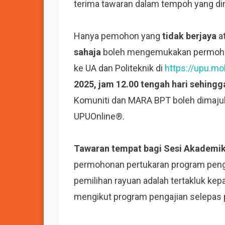
terima tawaran dalam tempoh yang di
Hanya pemohon yang
tidak berjaya
a
sahaja
boleh mengemukakan permohon
ke UA dan Politeknik di
https://upu.m
2025, jam 12.00 tengah hari sehingg
Komuniti dan MARA BPT boleh dimajuka
UPUOnline®.
Tawaran tempat bagi Sesi Akadem
permohonan pertukaran program pen
pemilihan rayuan adalah tertakluk ke
mengikut program pengajian selepas p