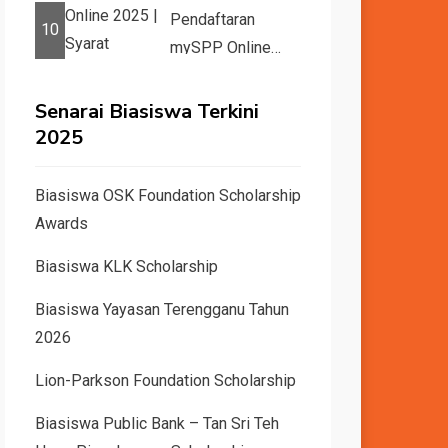
Gred A1
Pendaftaran
10
mySPP Online
2025 | Syarat
Pengambilan Khas
Senarai Biasiswa Terkini
Guru ...
2025
Biasiswa OSK Foundation Scholarship
Awards
Biasiswa KLK Scholarship
Biasiswa Yayasan Terengganu Tahun
2026
Lion-Parkson Foundation Scholarship
Biasiswa Public Bank – Tan Sri Teh