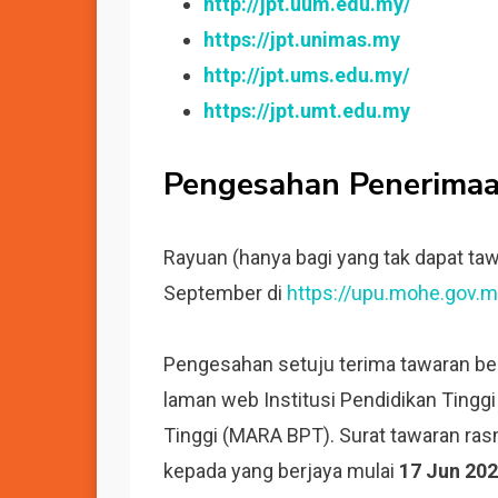
http://jpt.uum.edu.my/
https://jpt.unimas.my
http://jpt.ums.edu.my/
https://jpt.umt.edu.my
Pengesahan Penerimaa
Rayuan (hanya bagi yang tak dapat taw
September di
https://upu.mohe.gov.m
Pengesahan setuju terima tawaran b
laman web Institusi Pendidikan Ting
Tinggi (MARA BPT). Surat tawaran ras
kepada yang berjaya mulai
17 Jun 20