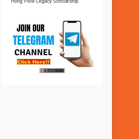
Hong Piow Legacy Scholarship