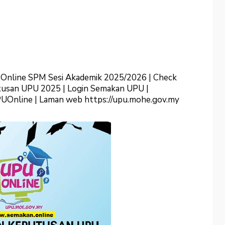
nline SPM Sesi Akademik 2025/2026 | Check
tusan UPU 2025 | Login Semakan UPU |
PUOnline | Laman web https://upu.mohe.gov.my