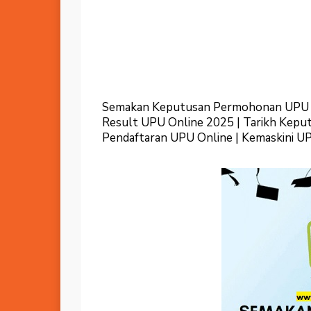
Semakan Keputusan Permohonan UPU O
Result UPU Online 2025 | Tarikh Kepu
Pendaftaran UPU Online | Kemaskini U