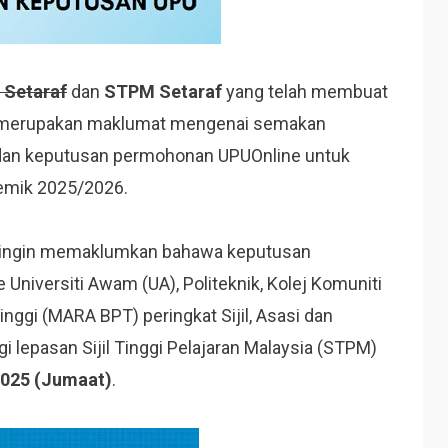
Setaraf
dan
STPM Setaraf
yang telah membuat
 merupakan maklumat mengenai semakan
, dan keputusan permohonan UPUOnline untuk
emik 2025/2026.
) ingin memaklumkan bahawa keputusan
niversiti Awam (UA), Politeknik, Kolej Komuniti
ggi (MARA BPT) peringkat Sijil, Asasi dan
 lepasan Sijil Tinggi Pelajaran Malaysia (STPM)
2025 (Jumaat)
.