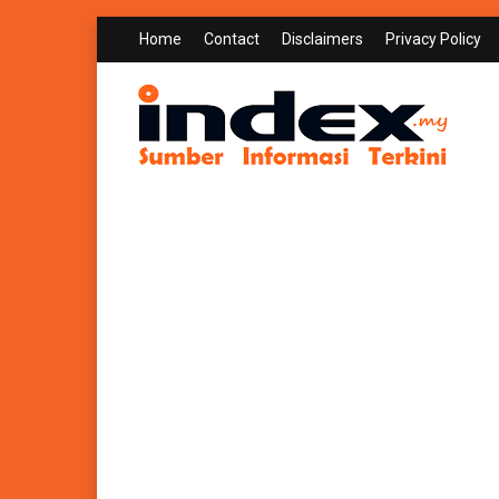
Home
Contact
Disclaimers
Privacy Policy
INDEX.MY
Sumber Informasi Terkini