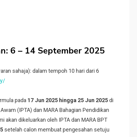
n: 6 – 14 September 2025
aran sahaja): dalam tempoh 10 hari dari 6
y/
ermula pada
17 Jun 2025 hingga 25 Jun 2025
di
gi Awam (IPTA) dan MARA Bahagian Pendidikan
mi akan dikeluarkan oleh IPTA dan MARA BPT
25
setelah calon membuat pengesahan setuju