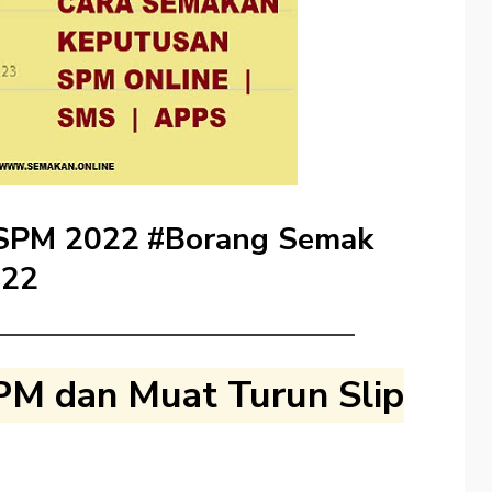
 SPM 2022
#Borang Semak
022
PM dan Muat Turun Slip