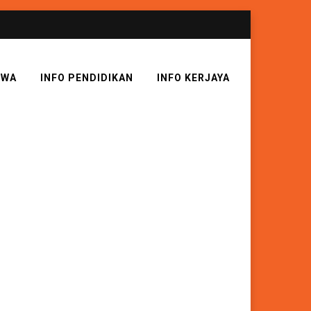
SWA
INFO PENDIDIKAN
INFO KERJAYA