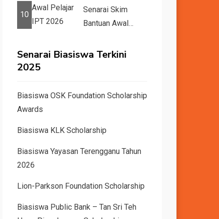
dan Dunia Tahun
Senarai Skim
10
2026 &#82...
Bantuan Awal
Pelajar IPT 2026
Senarai Biasiswa Terkini
2025
Biasiswa OSK Foundation Scholarship
Awards
Biasiswa KLK Scholarship
Biasiswa Yayasan Terengganu Tahun
2026
Lion-Parkson Foundation Scholarship
Biasiswa Public Bank – Tan Sri Teh