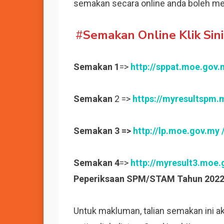
semakan secara online anda boleh me
#
Semakan Online Klik Sini 
Semakan 1
=>
http://sppat.moe.gov
Semakan
2 =>
https://myresultspm
Semakan 3 =>
http://lp.moe.gov
.
my
Semakan 4
=>
http://myresult3.moe
Peperiksaan SPM/STAM Tahun 202
Untuk makluman, talian semakan ini a