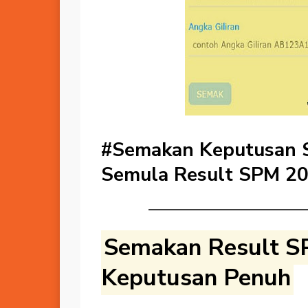
#Semakan Keputusan
Semula Result SPM 2
Semakan Result S
Keputusan Penuh