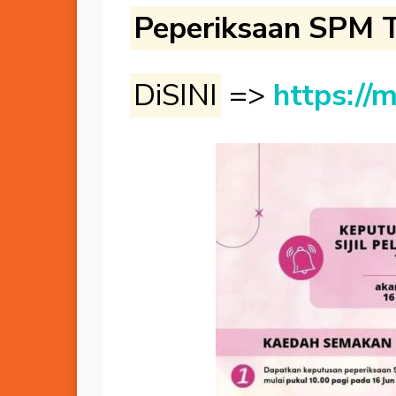
Peperiksaan SPM 
DiSINI
=>
https://