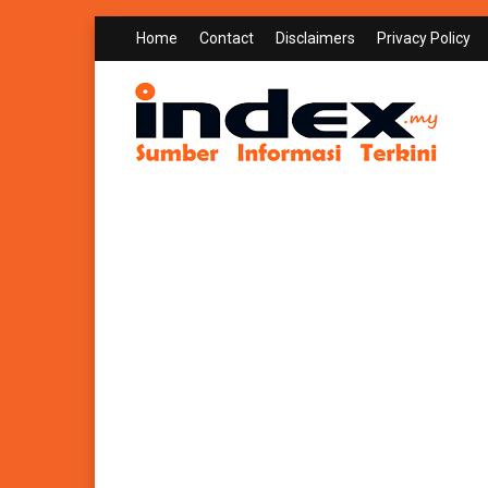
Home
Contact
Disclaimers
Privacy Policy
INDEX.MY
Sumber Informasi Terkini