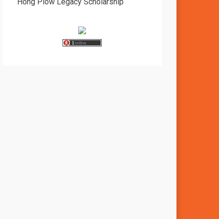
Hong Piow Legacy Scholarship