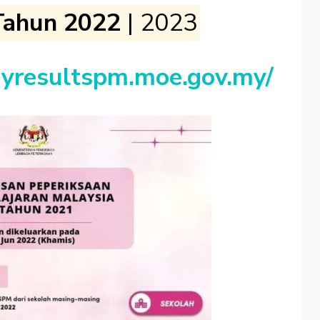
Tahun 2022
| 2023
myresultspm.moe.gov.my/