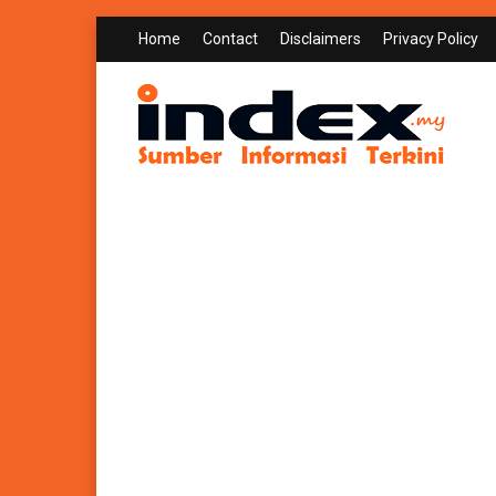
Home
Contact
Disclaimers
Privacy Policy
INDEX.MY
Sumber Informasi Terkini