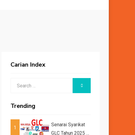
Carian Index
Search
SEARCH
for:
Trending
Senarai Syarikat
1
GLC Tahun 2025 /