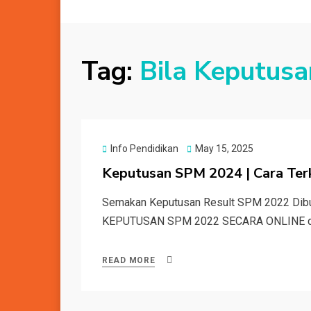
Tag:
Bila Keputus
Posted
Info Pendidikan
May 15, 2025
on
Keputusan SPM 2024 | Cara Ter
Semakan Keputusan Result SPM 2022 Dib
KEPUTUSAN SPM 2022 SECARA ONLINE da
READ MORE