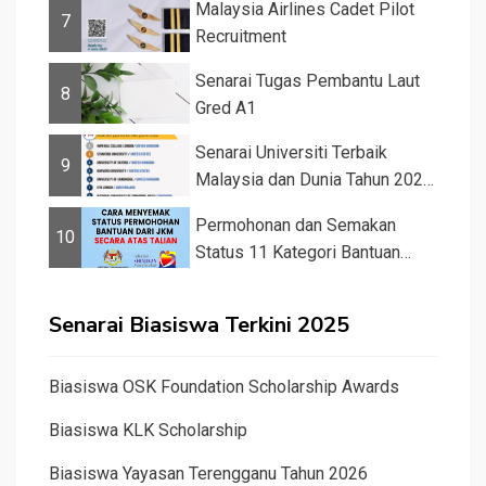
Malaysia Airlines Cadet Pilot
7
Recruitment
Senarai Tugas Pembantu Laut
8
Gred A1
Senarai Universiti Terbaik
9
Malaysia dan Dunia Tahun 2026
&#82...
Permohonan dan Semakan
10
Status 11 Kategori Bantuan
JKM 2025
Senarai Biasiswa Terkini 2025
Biasiswa OSK Foundation Scholarship Awards
Biasiswa KLK Scholarship
Biasiswa Yayasan Terengganu Tahun 2026