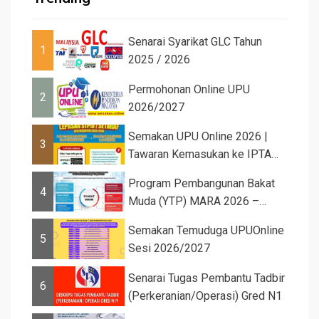
Senarai Syarikat GLC Tahun
1
2025 / 2026
Permohonan Online UPU
2
2026/2027
Semakan UPU Online 2026 |
3
Tawaran Kemasukan ke IPTA
Sesi 2026...
Program Pembangunan Bakat
4
Muda (YTP) MARA 2026 –
Semaka...
Semakan Temuduga UPUOnline
5
Sesi 2026/2027
Senarai Tugas Pembantu Tadbir
6
(Perkeranian/Operasi) Gred N1