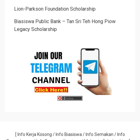
Lion-Parkson Foundation Scholarship
Biasiswa Public Bank – Tan Sri Teh Hong Piow
Legacy Scholarship
[
Info Kerja Kosong
/
Info Biasiswa
/
Info Semakan
/
Info