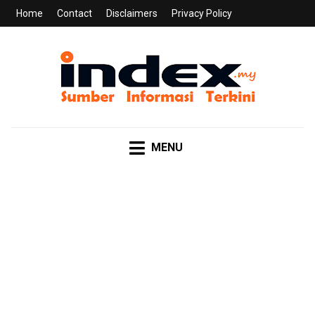
Home
Contact
Disclaimers
Privacy Policy
INDEX.MY
Sumber Informasi Terkini
MENU