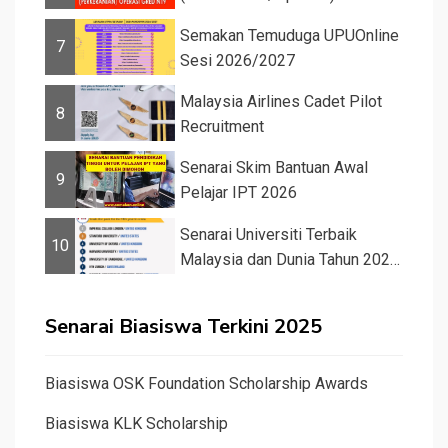
Semakan Temuduga UPUOnline
7
Sesi 2026/2027
Malaysia Airlines Cadet Pilot
8
Recruitment
Senarai Skim Bantuan Awal
9
Pelajar IPT 2026
Senarai Universiti Terbaik
10
Malaysia dan Dunia Tahun 2026
&#82...
Senarai Biasiswa Terkini 2025
Biasiswa OSK Foundation Scholarship Awards
Biasiswa KLK Scholarship