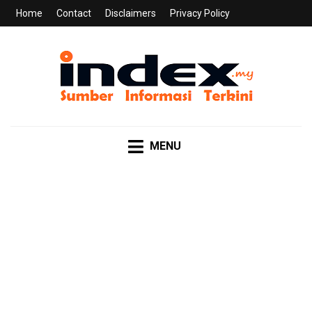
Home
Contact
Disclaimers
Privacy Policy
INDEX.MY
Sumber Informasi Terkini
MENU