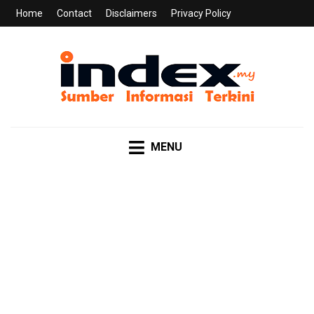
Home
Contact
Disclaimers
Privacy Policy
INDEX.MY
Sumber Informasi Terkini
MENU