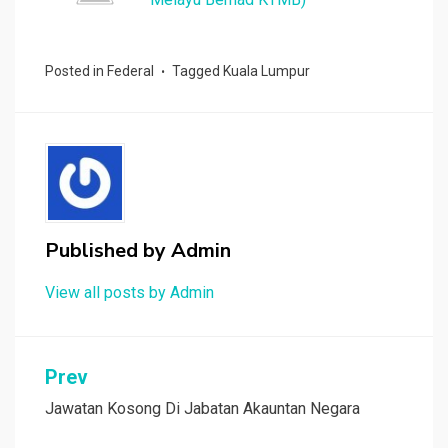
Posted in
Federal
Tagged
Kuala Lumpur
Published by
Admin
View all posts by Admin
Post
Prev
navigation
Jawatan Kosong Di Jabatan Akauntan Negara