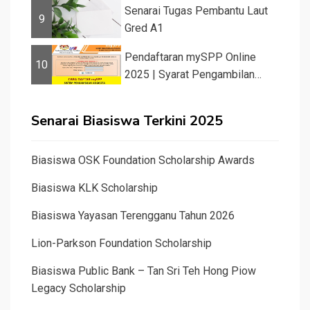
Senarai Tugas Pembantu Laut
9
Gred A1
Pendaftaran mySPP Online
10
2025 | Syarat Pengambilan
Khas Guru ...
Senarai Biasiswa Terkini 2025
Biasiswa OSK Foundation Scholarship Awards
Biasiswa KLK Scholarship
Biasiswa Yayasan Terengganu Tahun 2026
Lion-Parkson Foundation Scholarship
Biasiswa Public Bank – Tan Sri Teh Hong Piow
Legacy Scholarship