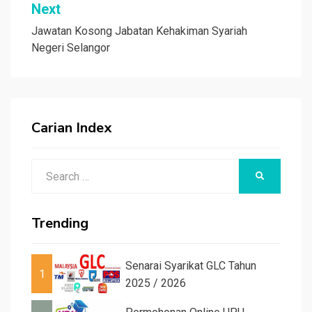
Next
Jawatan Kosong Jabatan Kehakiman Syariah
Negeri Selangor
Carian Index
Search
SEARCH
for:
Trending
Senarai Syarikat GLC Tahun
1
2025 / 2026