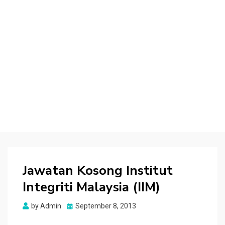
Jawatan Kosong Institut
Integriti Malaysia (IIM)
Posted
by
Admin
September 8, 2013
on