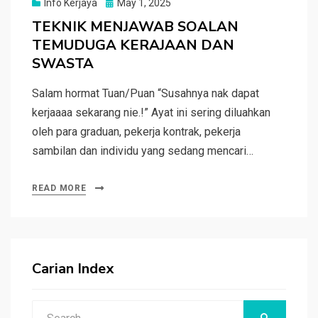
Posted
Info Kerjaya
May 1, 2025
on
TEKNIK MENJAWAB SOALAN
TEMUDUGA KERAJAAN DAN
SWASTA
Salam hormat Tuan/Puan “Susahnya nak dapat
kerjaaaa sekarang nie.!” Ayat ini sering diluahkan
oleh para graduan, pekerja kontrak, pekerja
sambilan dan individu yang sedang mencari…
READ MORE
Carian Index
Search
SEARCH