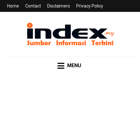
Home
Contact
Disclaimers
Privacy Policy
INDEX.MY
Sumber Informasi Terkini
MENU