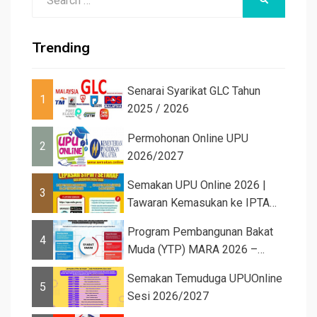
for:
Trending
Senarai Syarikat GLC Tahun
1
2025 / 2026
Permohonan Online UPU
2
2026/2027
Semakan UPU Online 2026 |
3
Tawaran Kemasukan ke IPTA
Sesi 2026...
Program Pembangunan Bakat
4
Muda (YTP) MARA 2026 –
Semaka...
Semakan Temuduga UPUOnline
5
Sesi 2026/2027