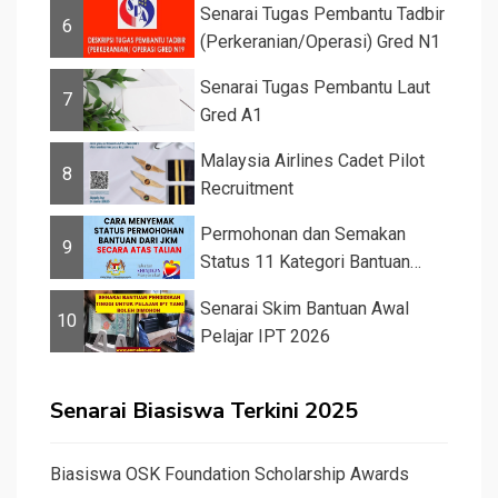
Senarai Tugas Pembantu Tadbir
6
(Perkeranian/Operasi) Gred N1
Senarai Tugas Pembantu Laut
7
Gred A1
Malaysia Airlines Cadet Pilot
8
Recruitment
Permohonan dan Semakan
9
Status 11 Kategori Bantuan
JKM 2025
Senarai Skim Bantuan Awal
10
Pelajar IPT 2026
Senarai Biasiswa Terkini 2025
Biasiswa OSK Foundation Scholarship Awards