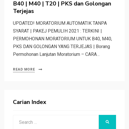
B40 | M40 | T20 | PKS dan Golongan
Terjejas
UPDATED! MORATORIUM AUTOMATIK TANPA
SYARAT | PAKEJ PEMULIH 2021 : TERKINI |
PERMOHONAN MORATORIUM UNTUK B40, M40,
PKS DAN GOLONGAN YANG TERJEJAS | Borang
Permohonan Lanjutan Moratorium – CARA…
READ MORE
Carian Index
Search
SEARCH
for: