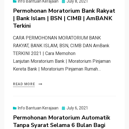
Posted
Info Bantuan Kerajaan
July 8, 2021
on
Permohonan Moratorium Bank Rakyat
| Bank Islam | BSN | CIMB | AmBANK
Terkini
CARA PERMOHONAN MORATORIUM BANK
RAKYAT, BANK ISLAM, BSN, CIMB DAN AmBank
TERKINI 2021 | Cara Memohon
Lanjutan Moratorium Bank | Moratorium Pinjaman
Kereta Bank | Moratorium Pinjaman Rumah…
READ MORE
Posted
Info Bantuan Kerajaan
July 6, 2021
on
Permohonan Moratorium Automatik
Tanpa Syarat Selama 6 Bulan Bagi