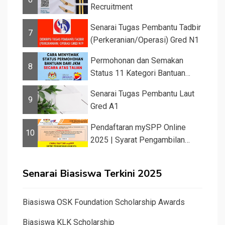
Recruitment
Senarai Tugas Pembantu Tadbir
7
(Perkeranian/Operasi) Gred N1
Permohonan dan Semakan
8
Status 11 Kategori Bantuan
JKM 2025
Senarai Tugas Pembantu Laut
9
Gred A1
Pendaftaran mySPP Online
10
2025 | Syarat Pengambilan
Khas Guru ...
Senarai Biasiswa Terkini 2025
Biasiswa OSK Foundation Scholarship Awards
Biasiswa KLK Scholarship