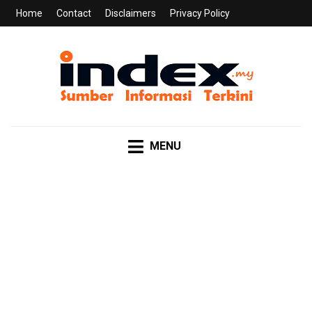
Home
Contact
Disclaimers
Privacy Policy
INDEX.MY
Sumber Informasi Terkini
MENU