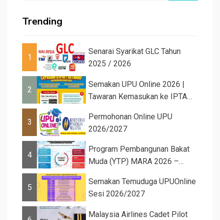
Trending
Senarai Syarikat GLC Tahun
1
2025 / 2026
Semakan UPU Online 2026 |
2
Tawaran Kemasukan ke IPTA
Sesi 2026...
Permohonan Online UPU
3
2026/2027
Program Pembangunan Bakat
4
Muda (YTP) MARA 2026 –
Semaka...
Semakan Temuduga UPUOnline
5
Sesi 2026/2027
Malaysia Airlines Cadet Pilot
6