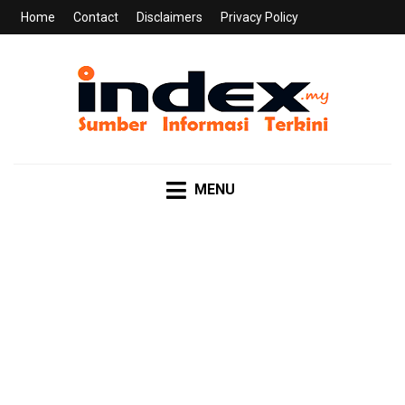
Home
Contact
Disclaimers
Privacy Policy
INDEX.MY
Sumber Informasi Terkini
MENU