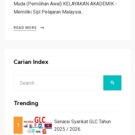
Muda (Pemilihan Awal) KELAYAKAN AKADEMIK -
Memiliki Sijil Pelajaran Malaysia…
READ MORE
Carian Index
Search
SEARCH
for:
Trending
Senarai Syarikat GLC Tahun
1
2025 / 2026