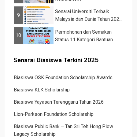
Senarai Universiti Terbaik
9
Malaysia dan Dunia Tahun 2026
&#82...
Permohonan dan Semakan
10
Status 11 Kategori Bantuan
JKM 2025
Senarai Biasiswa Terkini 2025
Biasiswa OSK Foundation Scholarship Awards
Biasiswa KLK Scholarship
Biasiswa Yayasan Terengganu Tahun 2026
Lion-Parkson Foundation Scholarship
Biasiswa Public Bank – Tan Sri Teh Hong Piow
Legacy Scholarship