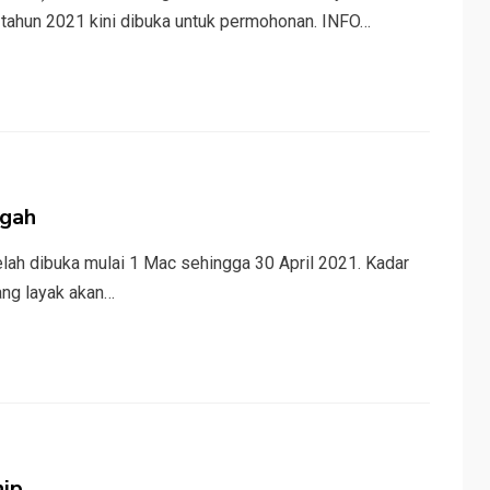
ahun 2021 kini dibuka untuk permohonan. INFO…
ngah
ah dibuka mulai 1 Mac sehingga 30 April 2021. Kadar
ng layak akan…
hip