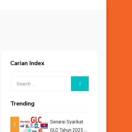
Carian Index
Search
SEARCH
for:
Trending
Senarai Syarikat
1
GLC Tahun 2025 /