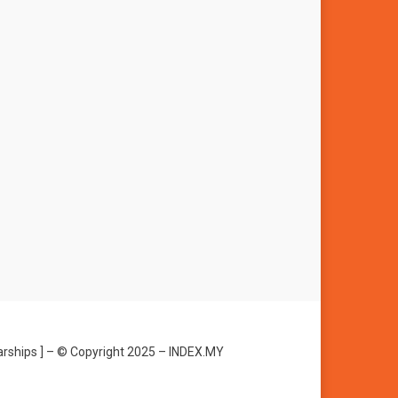
arships
] – © Copyright 2025 –
INDEX.MY