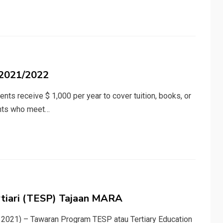
 2021/2022
ts receive $ 1,000 per year to cover tuition, books, or
ents who meet…
rtiari (TESP) Tajaan MARA
 2021) – Tawaran Program TESP atau Tertiary Education