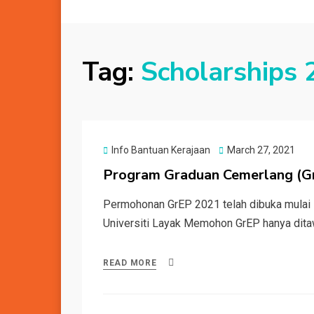
Tag:
Scholarships
Posted
Info Bantuan Kerajaan
March 27, 2021
on
Program Graduan Cemerlang (
Permohonan GrEP 2021 telah dibuka mulai 
Universiti Layak Memohon GrEP hanya dit
READ MORE