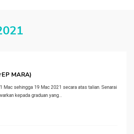
 2021
GrEP MARA)
1 Mac sehingga 19 Mac 2021 secara atas talian. Senarai
awarkan kepada graduan yang…