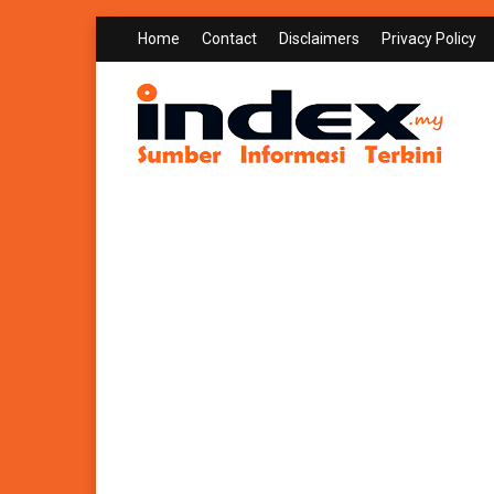
Home
Contact
Disclaimers
Privacy Policy
INDEX.MY
Sumber Informasi Terkini