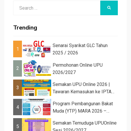
Search
SEARCH
for:
Trending
Senarai Syarikat GLC Tahun
1
2025 / 2026
Permohonan Online UPU
2
2026/2027
Semakan UPU Online 2026 |
3
Tawaran Kemasukan ke IPTA
Sesi 2026...
Program Pembangunan Bakat
4
Muda (YTP) MARA 2026 –
Semaka...
Semakan Temuduga UPUOnline
5
Sesi 2026/2027