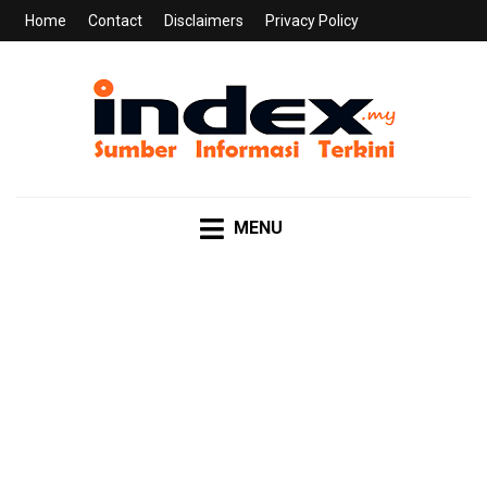
Home
Contact
Disclaimers
Privacy Policy
INDEX.MY
Sumber Informasi Terkini
MENU