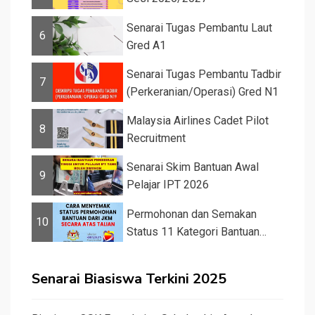
Senarai Tugas Pembantu Laut
6
Gred A1
Senarai Tugas Pembantu Tadbir
7
(Perkeranian/Operasi) Gred N1
Malaysia Airlines Cadet Pilot
8
Recruitment
Senarai Skim Bantuan Awal
9
Pelajar IPT 2026
Permohonan dan Semakan
10
Status 11 Kategori Bantuan
JKM 2025
Senarai Biasiswa Terkini 2025