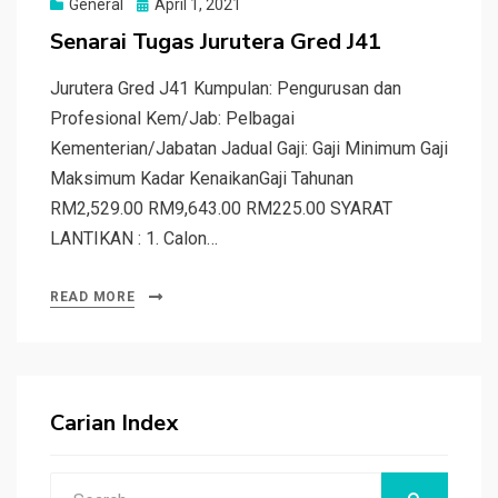
Posted
General
April 1, 2021
on
Senarai Tugas Jurutera Gred J41
Jurutera Gred J41 Kumpulan: Pengurusan dan
Profesional Kem/Jab: Pelbagai
Kementerian/Jabatan Jadual Gaji: Gaji Minimum Gaji
Maksimum Kadar KenaikanGaji Tahunan
RM2,529.00 RM9,643.00 RM225.00 SYARAT
LANTIKAN : 1. Calon…
READ MORE
Carian Index
Search