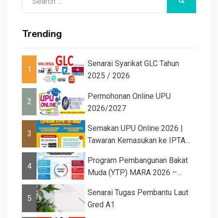
SEARCH
for:
Trending
Senarai Syarikat GLC Tahun
1
2025 / 2026
Permohonan Online UPU
2
2026/2027
Semakan UPU Online 2026 |
3
Tawaran Kemasukan ke IPTA
Sesi 2026...
Program Pembangunan Bakat
4
Muda (YTP) MARA 2026 –
Semaka...
Senarai Tugas Pembantu Laut
5
Gred A1