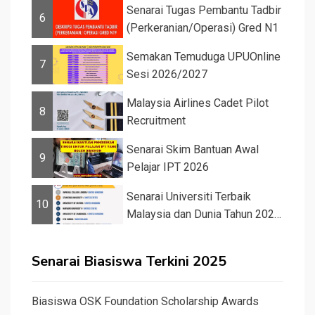
Senarai Tugas Pembantu Tadbir
6
(Perkeranian/Operasi) Gred N1
Semakan Temuduga UPUOnline
7
Sesi 2026/2027
Malaysia Airlines Cadet Pilot
8
Recruitment
Senarai Skim Bantuan Awal
9
Pelajar IPT 2026
Senarai Universiti Terbaik
10
Malaysia dan Dunia Tahun 2026
&#82...
Senarai Biasiswa Terkini 2025
Biasiswa OSK Foundation Scholarship Awards