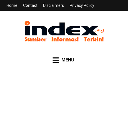
Home
Contact
Disclaimers
Privacy Policy
INDEX.MY
Sumber Informasi Terkini
MENU