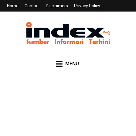
Home
Contact
Disclaimers
Privacy Policy
INDEX.MY
Sumber Informasi Terkini
MENU