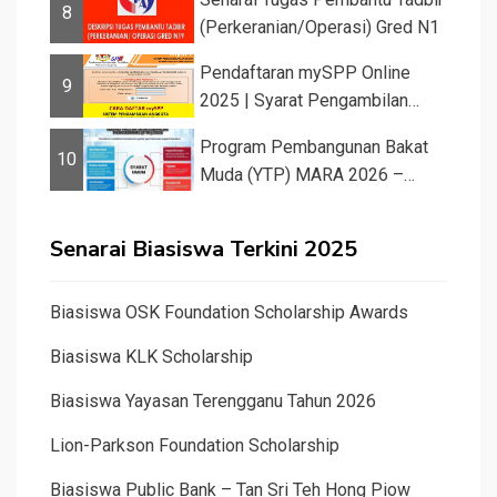
8
(Perkeranian/Operasi) Gred N1
Pendaftaran mySPP Online
9
2025 | Syarat Pengambilan
Khas Guru ...
Program Pembangunan Bakat
10
Muda (YTP) MARA 2026 –
Semaka...
Senarai Biasiswa Terkini 2025
Biasiswa OSK Foundation Scholarship Awards
Biasiswa KLK Scholarship
Biasiswa Yayasan Terengganu Tahun 2026
Lion-Parkson Foundation Scholarship
Biasiswa Public Bank – Tan Sri Teh Hong Piow