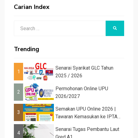
Carian Index
Search
SEARCH
for:
Trending
Senarai Syarikat GLC Tahun
1
2025 / 2026
Permohonan Online UPU
2
2026/2027
Semakan UPU Online 2026 |
3
Tawaran Kemasukan ke IPTA
Sesi 2026...
Senarai Tugas Pembantu Laut
4
Gred A1