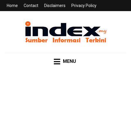
Home
Contact
Disclaimers
Privacy Policy
INDEX.MY
Sumber Informasi Terkini
MENU