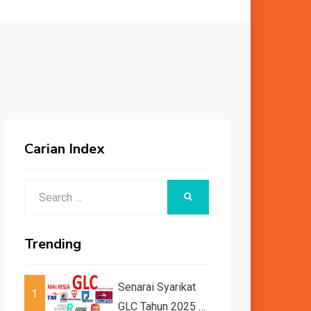
Carian Index
Search
SEARCH
for:
Trending
Senarai Syarikat
1
GLC Tahun 2025 /