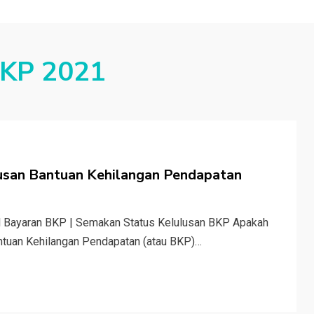
BKP 2021
usan Bantuan Kehilangan Pendapatan
l Bayaran BKP | Semakan Status Kelulusan BKP Apakah
ntuan Kehilangan Pendapatan (atau BKP)…