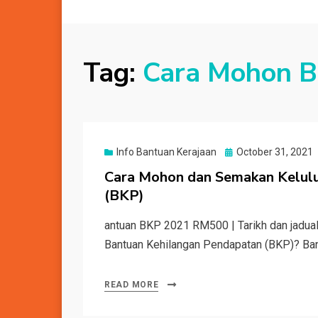
Tag:
Cara Mohon 
Posted
Info Bantuan Kerajaan
October 31, 2021
on
Cara Mohon dan Semakan Kelul
(BKP)
antuan BKP 2021 RM500 | Tarikh dan jadua
Bantuan Kehilangan Pendapatan (BKP)? Ba
READ MORE