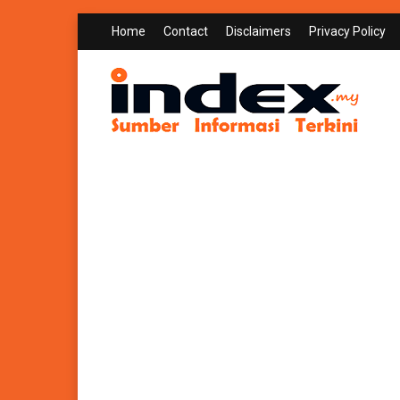
Home
Contact
Disclaimers
Privacy Policy
INDEX.MY
Sumber Informasi Terkini