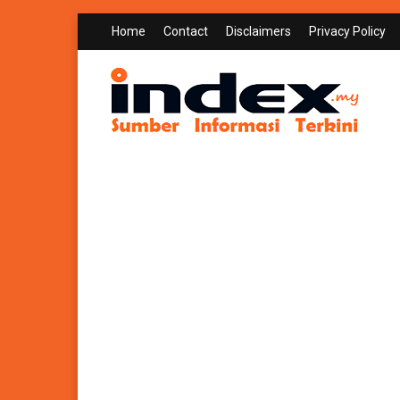
Home
Contact
Disclaimers
Privacy Policy
INDEX.MY
Sumber Informasi Terkini