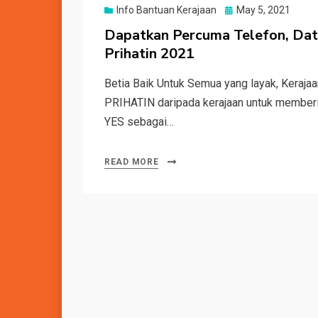
Posted
Info Bantuan Kerajaan
May 5, 2021
on
Dapatkan Percuma Telefon, Data
Prihatin 2021
Betia Baik Untuk Semua yang layak, Kerajaa
PRIHATIN daripada kerajaan untuk member
YES sebagai…
READ MORE