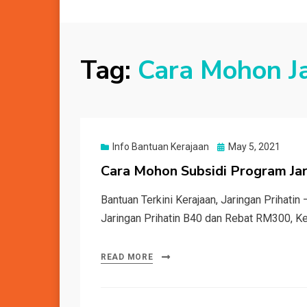
Tag:
Cara Mohon Ja
Posted
Info Bantuan Kerajaan
May 5, 2021
on
Cara Mohon Subsidi Program Jar
Bantuan Terkini Kerajaan, Jaringan Prihatin
Jaringan Prihatin B40 dan Rebat RM300, K
READ MORE