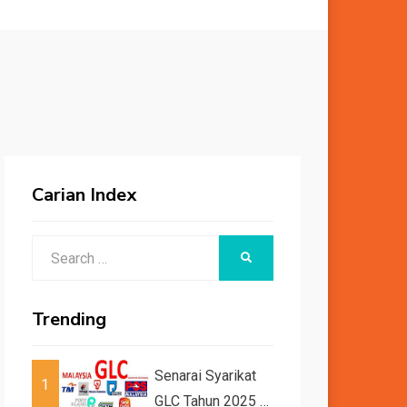
Carian Index
Search
SEARCH
for:
Trending
Senarai Syarikat
1
GLC Tahun 2025 /