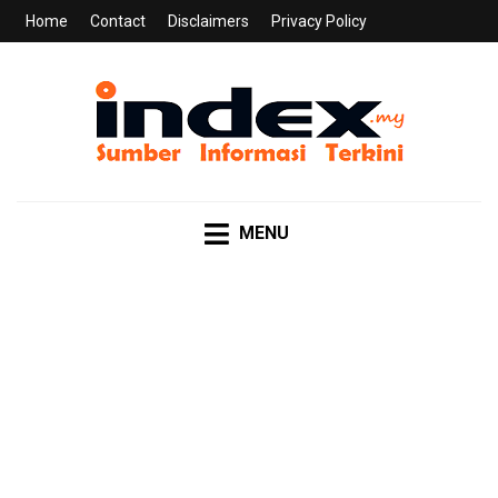
Home
Contact
Disclaimers
Privacy Policy
INDEX.MY
Sumber Informasi Terkini
MENU