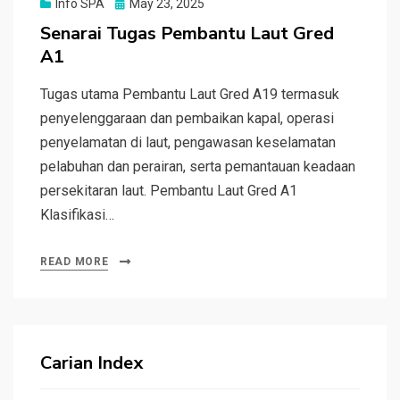
Posted
Info SPA
May 23, 2025
on
Senarai Tugas Pembantu Laut Gred
A1
Tugas utama Pembantu Laut Gred A19 termasuk
penyelenggaraan dan pembaikan kapal, operasi
penyelamatan di laut, pengawasan keselamatan
pelabuhan dan perairan, serta pemantauan keadaan
persekitaran laut. Pembantu Laut Gred A1
Klasifikasi…
READ MORE
Carian Index