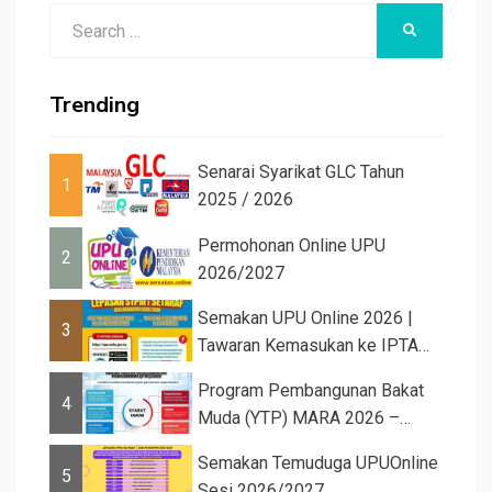
Search
SEARCH
for:
Trending
Senarai Syarikat GLC Tahun
1
2025 / 2026
Permohonan Online UPU
2
2026/2027
Semakan UPU Online 2026 |
3
Tawaran Kemasukan ke IPTA
Sesi 2026...
Program Pembangunan Bakat
4
Muda (YTP) MARA 2026 –
Semaka...
Semakan Temuduga UPUOnline
5
Sesi 2026/2027