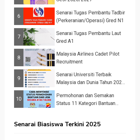
Senarai Tugas Pembantu Tadbir
6
(Perkeranian/Operasi) Gred N1
Senarai Tugas Pembantu Laut
7
Gred A1
Malaysia Airlines Cadet Pilot
8
Recruitment
Senarai Universiti Terbaik
9
Malaysia dan Dunia Tahun 2026
&#82...
Permohonan dan Semakan
10
Status 11 Kategori Bantuan
JKM 2025
Senarai Biasiswa Terkini 2025