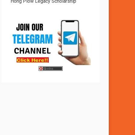
Hong Piow Legacy Scholarship