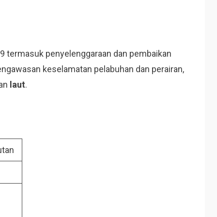
9 termasuk penyelenggaraan dan pembaikan
pengawasan keselamatan pelabuhan dan perairan,
ran
laut
.
utan