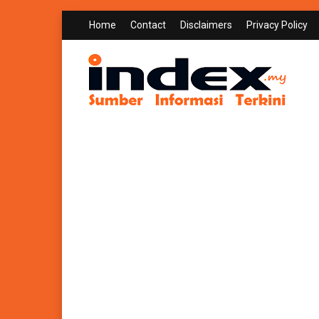
Home
Contact
Disclaimers
Privacy Policy
INDEX.MY
Sumber Informasi Terkini