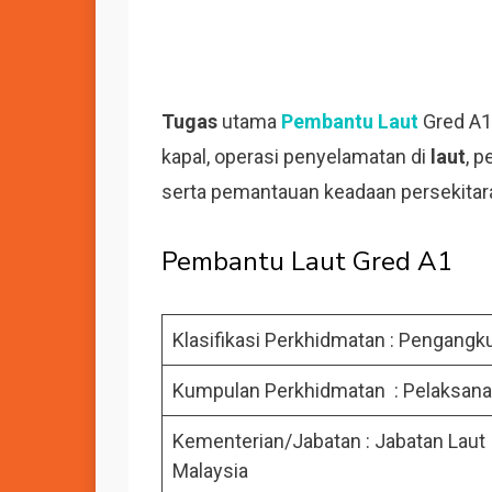
Tugas
utama
Pembantu Laut
Gred A1
kapal, operasi penyelamatan di
laut
, 
serta pemantauan keadaan persekita
Pembantu Laut Gred A1
Klasifikasi Perkhidmatan : Pengangk
Kumpulan Perkhidmatan : Pelaksana
Kementerian/Jabatan : Jabatan Laut
Malaysia