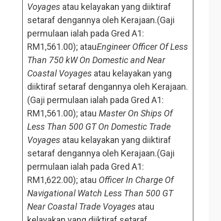
Voyages
atau kelayakan yang diiktiraf
setaraf dengannya oleh Kerajaan.(Gaji
permulaan ialah pada Gred A1:
RM1,561.00); atau
Engineer Officer Of Less
Than 750 kW On Domestic and Near
Coastal Voyages
atau kelayakan yang
diiktiraf setaraf dengannya oleh Kerajaan.
(Gaji permulaan ialah pada Gred A1:
RM1,561.00); atau
Master On Ships Of
Less Than 500 GT On Domestic Trade
Voyages
atau kelayakan yang diiktiraf
setaraf dengannya oleh Kerajaan.(Gaji
permulaan ialah pada Gred A1:
RM1,622.00); atau
Officer In Charge Of
Navigational Watch Less Than 500 GT
Near Coastal Trade Voyages
atau
kelayakan yang diiktiraf setaraf