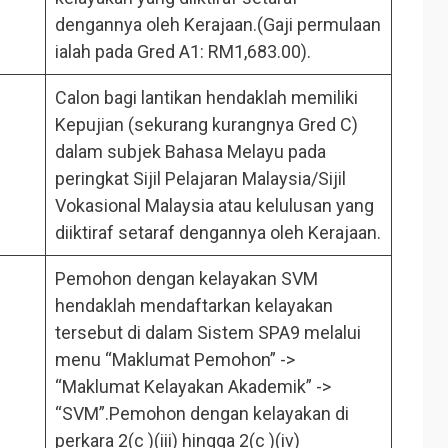
dengannya oleh Kerajaan.(Gaji permulaan
ialah pada Gred A1: RM1,683.00).
Calon bagi lantikan hendaklah memiliki
Kepujian (sekurang kurangnya Gred C)
dalam subjek Bahasa Melayu pada
peringkat Sijil Pelajaran Malaysia/Sijil
Vokasional Malaysia atau kelulusan yang
diiktiraf setaraf dengannya oleh Kerajaan.
Pemohon dengan kelayakan SVM
hendaklah mendaftarkan kelayakan
tersebut di dalam Sistem SPA9 melalui
menu “Maklumat Pemohon” ->
“Maklumat Kelayakan Akademik” ->
“SVM”.Pemohon dengan kelayakan di
perkara 2(c )(iii) hingga 2(c )(iv)