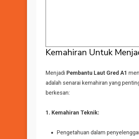
Kemahiran Untuk Menja
Menjadi
Pembantu Laut Gred A1
mem
adalah senarai kemahiran yang penti
berkesan:
1. Kemahiran Teknik:
Pengetahuan dalam penyelenggara