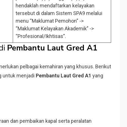
hendaklah mendaftarkan kelayakan
tersebut di dalam Sistem SPA9 melalui
menu “Maklumat Pemohon” ->
“Maklumat Kelayakan Akademik” ->
“Profesional/Ikhtisas”.
di
Pembantu Laut Gred A1
erlukan pelbagai kemahiran yang khusus. Berikut
ng untuk menjadi
Pembantu Laut Gred A1
yang
an dan pembaikan kapal serta peralatan