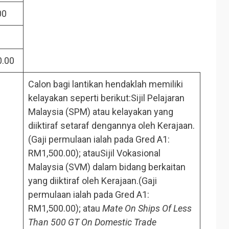
00
0.00
Calon bagi lantikan hendaklah memiliki
kelayakan seperti berikut:Sijil Pelajaran
Malaysia (SPM) atau kelayakan yang
diiktiraf setaraf dengannya oleh Kerajaan.
(Gaji permulaan ialah pada Gred A1:
RM1,500.00); atauSijil Vokasional
Malaysia (SVM) dalam bidang berkaitan
yang diiktiraf oleh Kerajaan.(Gaji
permulaan ialah pada Gred A1:
RM1,500.00); atau
Mate On Ships Of Less
Than 500 GT On Domestic Trade