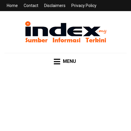
Home
Contact
Disclaimers
Privacy Policy
INDEX.MY
Sumber Informasi Terkini
MENU