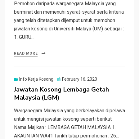
Pemohon daripada warganegara Malaysia yang
berminat dan memenuhi syarat-syarat serta kriteria
yang telah ditetapkan dijemput untuk memohon
jawatan kosong di Universiti Malaya (UM) sebagai :
1. GURU…
READ MORE
Posted
Info Kerja Kosong
February 16, 2020
on
Jawatan Kosong Lembaga Getah
Malaysia (LGM)
Warganegara Malaysia yang berkelayakan dipelawa
untuk mengisi jawatan kosong seperti berikut
Nama Majikan : LEMBAGA GETAH MALAYSIA 1.
AKAUNTAN WA41 Tarikh tutup permohonan : 26…