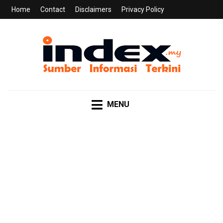
Home
Contact
Disclaimers
Privacy Policy
INDEX.MY
Sumber Informasi Terkini
MENU