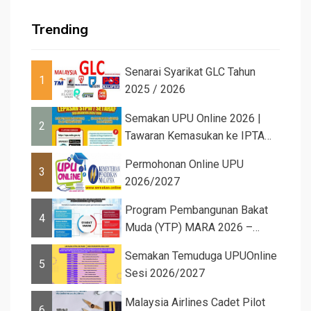
Trending
Senarai Syarikat GLC Tahun
1
2025 / 2026
Semakan UPU Online 2026 |
2
Tawaran Kemasukan ke IPTA
Sesi 2026...
Permohonan Online UPU
3
2026/2027
Program Pembangunan Bakat
4
Muda (YTP) MARA 2026 –
Semaka...
Semakan Temuduga UPUOnline
5
Sesi 2026/2027
Malaysia Airlines Cadet Pilot
6