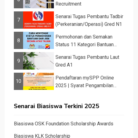
Recruitment
Senarai Tugas Pembantu Tadbir
7
(Perkeranian/Operasi) Gred N1
Permohonan dan Semakan
8
Status 11 Kategori Bantuan
JKM 2025
Senarai Tugas Pembantu Laut
9
Gred A1
Pendaftaran mySPP Online
10
2025 | Syarat Pengambilan
Khas Guru ...
Senarai Biasiswa Terkini 2025
Biasiswa OSK Foundation Scholarship Awards
Biasiswa KLK Scholarship