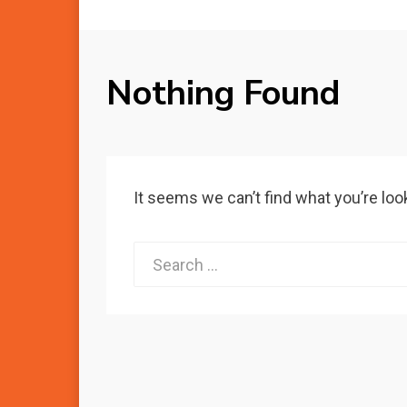
Nothing Found
It seems we can’t find what you’re loo
Search
for: