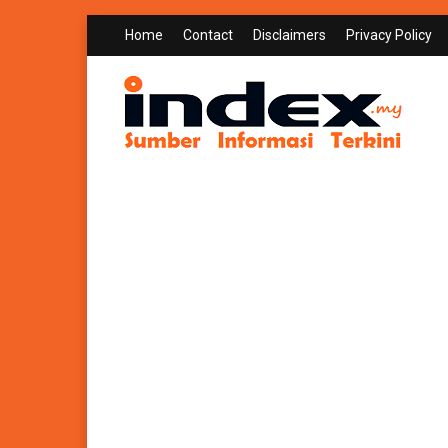
Home
Contact
Disclaimers
Privacy Policy
INDEX.MY
Sumber Informasi Terkini