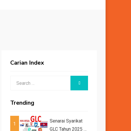
Carian Index
Search
SEARCH
for:
Trending
Senarai Syarikat
1
GLC Tahun 2025 /