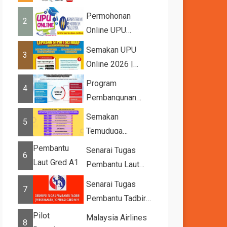
2026
Permohonan
2
Online UPU
2026/2027
Semakan UPU
3
Online 2026 |
Tawaran
Program
4
Kemasukan ke
Pembangunan
IPTA Sesi 2026...
Bakat Muda (YTP)
Semakan
5
MARA 2026 –
Temuduga
Semaka...
UPUOnline Sesi
Senarai Tugas
6
2026/2027
Pembantu Laut
Gred A1
Senarai Tugas
7
Pembantu Tadbir
(Perkeranian/Operasi)
Malaysia Airlines
8
Gred N1