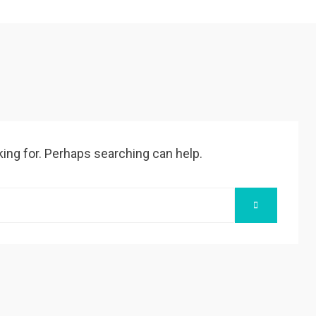
king for. Perhaps searching can help.
SEARCH