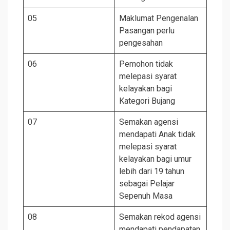
05
Maklumat Pengenalan
Pasangan perlu
pengesahan
06
Pemohon tidak
melepasi syarat
kelayakan bagi
Kategori Bujang
07
Semakan agensi
mendapati Anak tidak
melepasi syarat
kelayakan bagi umur
lebih dari 19 tahun
sebagai Pelajar
Sepenuh Masa
08
Semakan rekod agensi
mendapati pendapatan