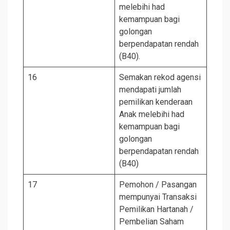
melebihi had
kemampuan bagi
golongan
berpendapatan rendah
(B40).
16
Semakan rekod agensi
mendapati jumlah
pemilikan kenderaan
Anak melebihi had
kemampuan bagi
golongan
berpendapatan rendah
(B40)
17
Pemohon / Pasangan
mempunyai Transaksi
Pemilikan Hartanah /
Pembelian Saham