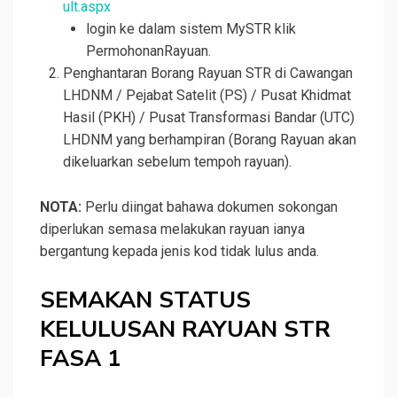
ult.aspx
login ke dalam sistem MySTR klik
PermohonanRayuan.
Penghantaran Borang Rayuan STR di Cawangan
LHDNM / Pejabat Satelit (PS) / Pusat Khidmat
Hasil (PKH) / Pusat Transformasi Bandar (UTC)
LHDNM yang berhampiran (Borang Rayuan akan
dikeluarkan sebelum tempoh rayuan).
NOTA:
Perlu diingat bahawa dokumen sokongan
diperlukan semasa melakukan rayuan ianya
bergantung kepada jenis kod tidak lulus anda.
SEMAKAN STATUS
KELULUSAN RAYUAN STR
FASA 1