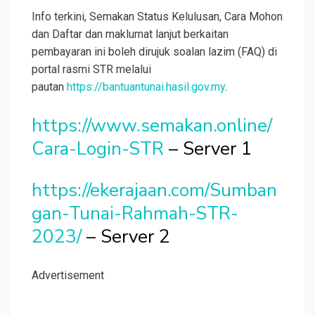
Info terkini, Semakan Status Kelulusan, Cara Mohon
dan Daftar dan maklumat lanjut berkaitan
pembayaran ini boleh dirujuk soalan lazim (FAQ) di
portal rasmi STR melalui
pautan
https://bantuantunai.hasil.gov.my
.
https://www.semakan.online/
Cara-Login-STR
– Server 1
https://ekerajaan.com/Sumban
gan-Tunai-Rahmah-STR-
2023/
– Server 2
Advertisement