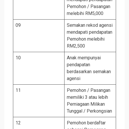
Pemohon / Pasangan
melebihi RM5,000
09
Semakan rekod agensi
mendapati pendapatan
Pemohon melebihi
RM2,500
10
Anak mempunyai
pendapatan
berdasarkan semakan
agensi
11
Pemohon / Pasangan
memiliki 3 atau lebih
Perniagaan Milikan
Tunggal / Perkongsian
12
Pemohon berdaftar