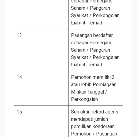
sebagai Pemegang
Saham / Pengarah
Syarikat / Perkongsian
Liabiliti Terhad
13
Pasangan berdaftar
sebagai Pemegang
Saham / Pengarah
Syarikat / Perkongsian
Liabiliti Terhad
14
Pemohon memiliki 2
atau lebih Perniagaan
Milikan Tunggal /
Perkongsian
15
Semakan rekod agensi
mendapati jumlah
pemilikan kenderaan
Pemohon / Pasangan