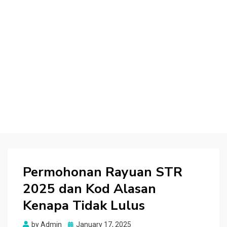
Permohonan Rayuan STR
2025 dan Kod Alasan
Kenapa Tidak Lulus
Posted
by
Admin
January 17, 2025