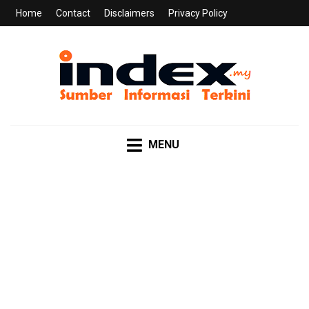
Home
Contact
Disclaimers
Privacy Policy
INDEX.MY
Sumber Informasi Terkini
MENU