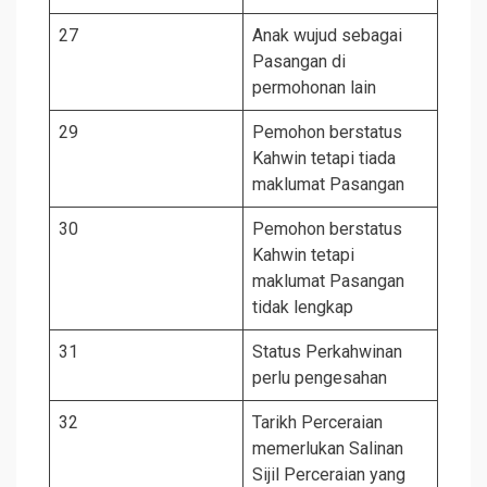
27
Anak wujud sebagai
Pasangan di
permohonan lain
29
Pemohon berstatus
Kahwin tetapi tiada
maklumat Pasangan
30
Pemohon berstatus
Kahwin tetapi
maklumat Pasangan
tidak lengkap
31
Status Perkahwinan
perlu pengesahan
32
Tarikh Perceraian
memerlukan Salinan
Sijil Perceraian yang