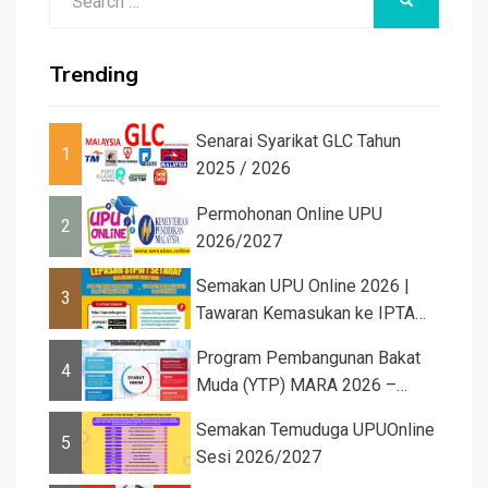
SEARCH
for:
Trending
Senarai Syarikat GLC Tahun
1
2025 / 2026
Permohonan Online UPU
2
2026/2027
Semakan UPU Online 2026 |
3
Tawaran Kemasukan ke IPTA
Sesi 2026...
Program Pembangunan Bakat
4
Muda (YTP) MARA 2026 –
Semaka...
Semakan Temuduga UPUOnline
5
Sesi 2026/2027