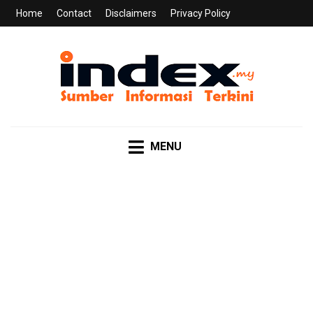
Home
Contact
Disclaimers
Privacy Policy
INDEX.MY
Sumber Informasi Terkini
MENU