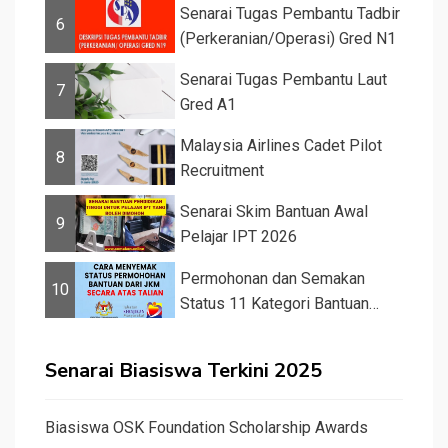
Senarai Tugas Pembantu Tadbir
6
(Perkeranian/Operasi) Gred N1
Senarai Tugas Pembantu Laut
7
Gred A1
Malaysia Airlines Cadet Pilot
8
Recruitment
Senarai Skim Bantuan Awal
9
Pelajar IPT 2026
Permohonan dan Semakan
10
Status 11 Kategori Bantuan
JKM 2025
Senarai Biasiswa Terkini 2025
Biasiswa OSK Foundation Scholarship Awards