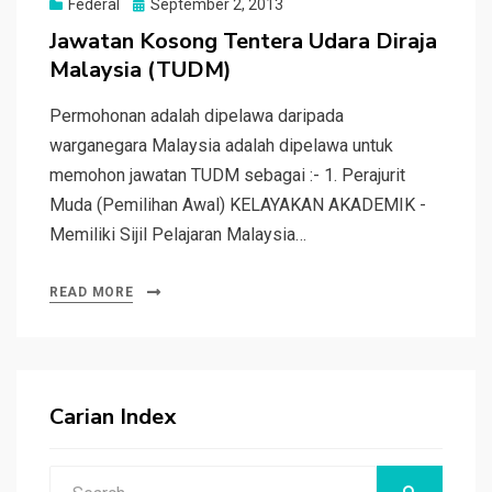
Posted
Federal
September 2, 2013
on
Jawatan Kosong Tentera Udara Diraja
Malaysia (TUDM)
Permohonan adalah dipelawa daripada
warganegara Malaysia adalah dipelawa untuk
memohon jawatan TUDM sebagai :- 1. Perajurit
Muda (Pemilihan Awal) KELAYAKAN AKADEMIK -
Memiliki Sijil Pelajaran Malaysia…
READ MORE
Carian Index
Search