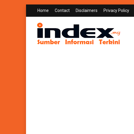
Home
Contact
Disclaimers
Privacy Policy
INDEX.MY
Sumber Informasi Terkini