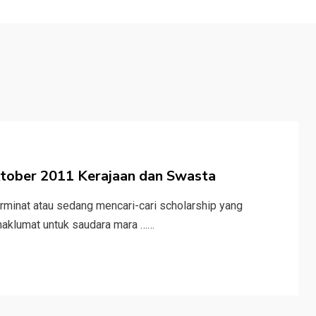
ktober 2011 Kerajaan dan Swasta
inat atau sedang mencari-cari scholarship yang
maklumat untuk saudara mara ……