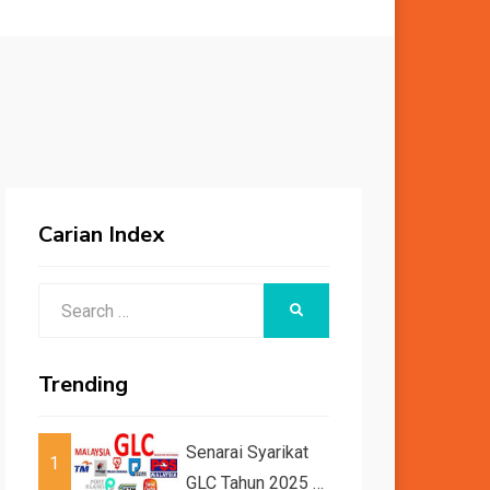
Carian Index
Search
SEARCH
for:
Trending
Senarai Syarikat
1
GLC Tahun 2025 /