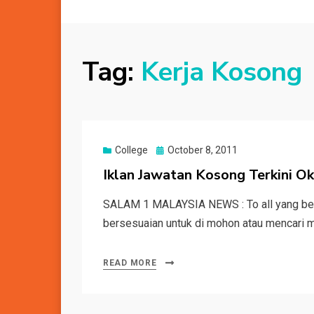
Tag:
Kerja Kosong
Posted
College
October 8, 2011
on
Iklan Jawatan Kosong Terkini O
SALAM 1 MALAYSIA NEWS : To all yang berm
bersesuaian untuk di mohon atau mencari 
READ MORE