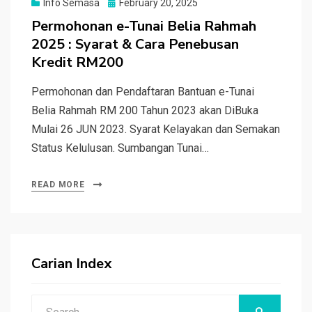
Posted
Info Semasa
February 20, 2025
on
Permohonan e-Tunai Belia Rahmah
2025 : Syarat & Cara Penebusan
Kredit RM200
Permohonan dan Pendaftaran Bantuan e-Tunai
Belia Rahmah RM 200 Tahun 2023 akan DiBuka
Mulai 26 JUN 2023. Syarat Kelayakan dan Semakan
Status Kelulusan. Sumbangan Tunai…
READ MORE
Carian Index
Search
SEARCH