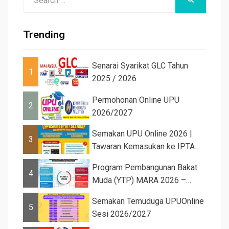
for:
Trending
Senarai Syarikat GLC Tahun
1
2025 / 2026
Permohonan Online UPU
2
2026/2027
Semakan UPU Online 2026 |
3
Tawaran Kemasukan ke IPTA
Sesi 2026...
Program Pembangunan Bakat
4
Muda (YTP) MARA 2026 –
Semaka...
Semakan Temuduga UPUOnline
5
Sesi 2026/2027