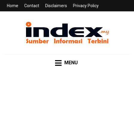
Home
Contact
Disclaimers
Privacy Policy
INDEX.MY
Sumber Informasi Terkini
MENU