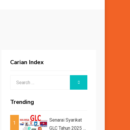
Carian Index
Search
SEARCH
for:
Trending
Senarai Syarikat
1
GLC Tahun 2025 /