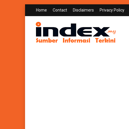
Home
Contact
Disclaimers
Privacy Policy
INDEX.MY
Sumber Informasi Terkini