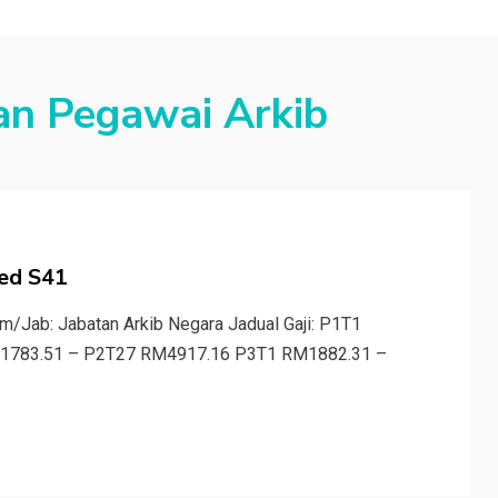
an Pegawai Arkib
red S41
/Jab: Jabatan Arkib Negara Jadual Gaji: P1T1
1783.51 – P2T27 RM4917.16 P3T1 RM1882.31 –