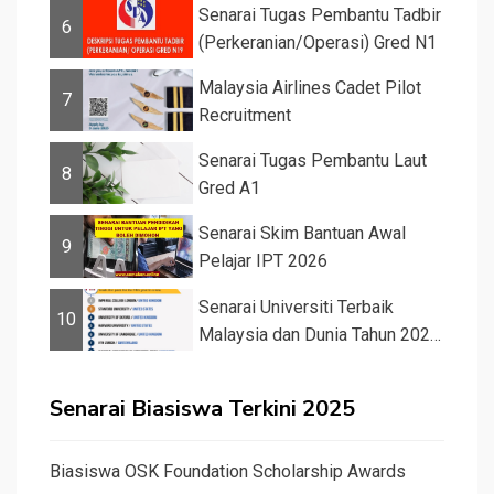
Senarai Tugas Pembantu Tadbir
6
(Perkeranian/Operasi) Gred N1
Malaysia Airlines Cadet Pilot
7
Recruitment
Senarai Tugas Pembantu Laut
8
Gred A1
Senarai Skim Bantuan Awal
9
Pelajar IPT 2026
Senarai Universiti Terbaik
10
Malaysia dan Dunia Tahun 2026
&#82...
Senarai Biasiswa Terkini 2025
Biasiswa OSK Foundation Scholarship Awards