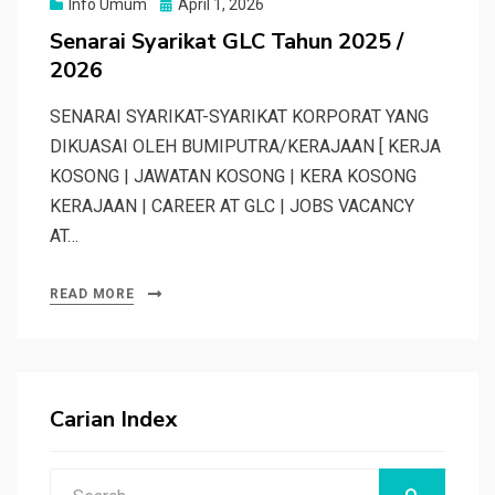
Posted
Info Umum
April 1, 2026
on
Senarai Syarikat GLC Tahun 2025 /
2026
SENARAI SYARIKAT-SYARIKAT KORPORAT YANG
DIKUASAI OLEH BUMIPUTRA/KERAJAAN [ KERJA
KOSONG | JAWATAN KOSONG | KERA KOSONG
KERAJAAN | CAREER AT GLC | JOBS VACANCY
AT…
READ MORE
Carian Index
Search