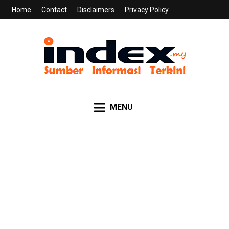
Home
Contact
Disclaimers
Privacy Policy
INDEX.MY
Sumber Informasi Terkini
MENU