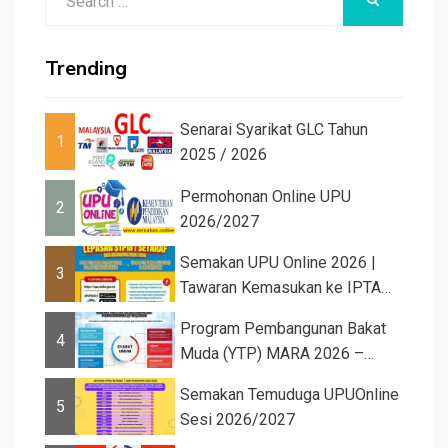
SEARCH
for:
Trending
Senarai Syarikat GLC Tahun
1
2025 / 2026
Permohonan Online UPU
2
2026/2027
Semakan UPU Online 2026 |
3
Tawaran Kemasukan ke IPTA
Sesi 2026...
Program Pembangunan Bakat
4
Muda (YTP) MARA 2026 –
Semaka...
Semakan Temuduga UPUOnline
5
Sesi 2026/2027