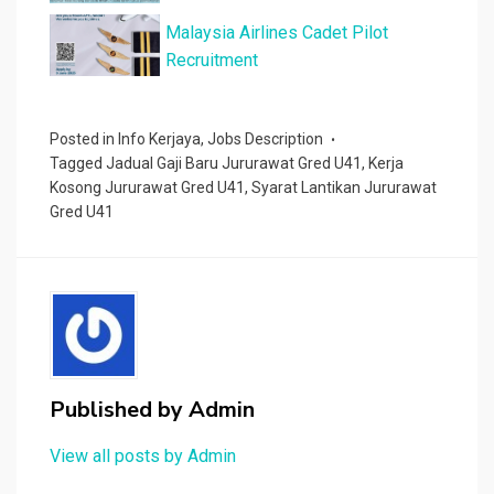
(FAMA)
Malaysia Airlines Cadet Pilot
Recruitment
Posted in
Info Kerjaya
,
Jobs Description
Tagged
Jadual Gaji Baru Jururawat Gred U41
,
Kerja
Kosong Jururawat Gred U41
,
Syarat Lantikan Jururawat
Gred U41
Published by
Admin
View all posts by Admin