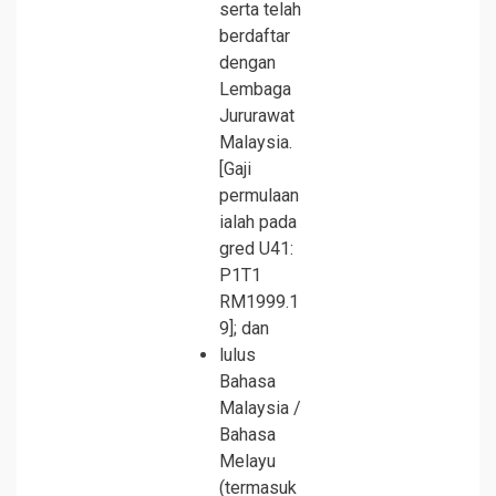
serta telah
berdaftar
dengan
Lembaga
Jururawat
Malaysia.
[Gaji
permulaan
ialah pada
gred U41:
P1T1
RM1999.1
9]; dan
lulus
Bahasa
Malaysia /
Bahasa
Melayu
(termasuk