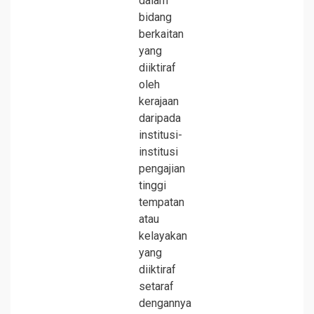
dalam
bidang
berkaitan
yang
diiktiraf
oleh
kerajaan
daripada
institusi-
institusi
pengajian
tinggi
tempatan
atau
kelayakan
yang
diiktiraf
setaraf
dengannya