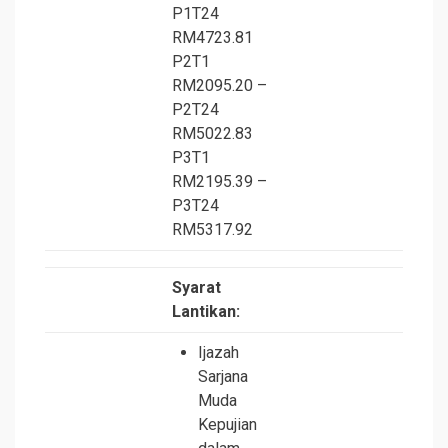
P1T24
RM4723.81
P2T1
RM2095.20 –
P2T24
RM5022.83
P3T1
RM2195.39 –
P3T24
RM5317.92
Syarat
Lantikan:
Ijazah
Sarjana
Muda
Kepujian