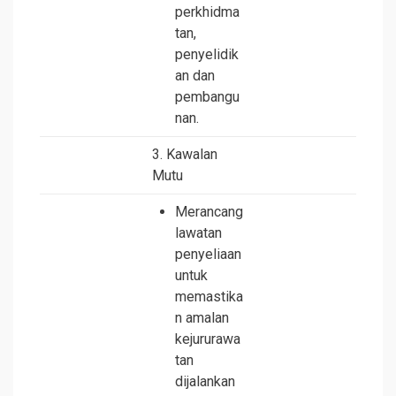
perkhidma
tan,
penyelidik
an dan
pembangu
nan.
3. Kawalan
Mutu
Merancang
lawatan
penyeliaan
untuk
memastika
n amalan
kejururawa
tan
dijalankan