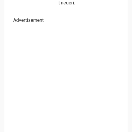
t negeri.
Advertisement