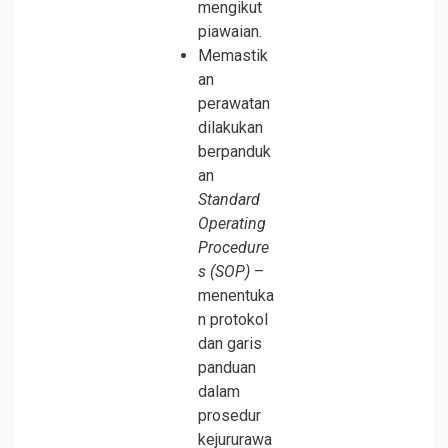
mengikut
piawaian.
Memastik
an
perawatan
dilakukan
berpanduk
an
Standard
Operating
Procedure
s (SOP)
–
menentuka
n protokol
dan garis
panduan
dalam
prosedur
kejururawa