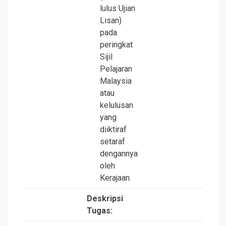
lulus Ujian
Lisan)
pada
peringkat
Sijil
Pelajaran
Malaysia
atau
kelulusan
yang
diiktiraf
setaraf
dengannya
oleh
Kerajaan.
Deskripsi
Tugas: