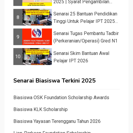
2025 | Syarat Pengambilan
Khas Guru ...
Senarai 25 Bantuan Pendidikan
8
Tinggi Untuk Pelajar IPT 2025
d...
Senarai Tugas Pembantu Tadbir
9
(Perkeranian/Operasi) Gred N1
Senarai Skim Bantuan Awal
10
Pelajar IPT 2026
Senarai Biasiswa Terkini 2025
Biasiswa OSK Foundation Scholarship Awards
Biasiswa KLK Scholarship
Biasiswa Yayasan Terengganu Tahun 2026