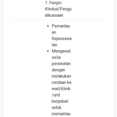
1. Fungsi
Klinikal/Pengu
atkuasaan
Pemantau
an
Kejururawa
tan
Mengawal
selia
perawatan
dengan
melakukan
rondaan ke
wad/klinik
/unit
berjadual
untuk
memantau