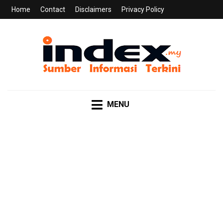
Home
Contact
Disclaimers
Privacy Policy
INDEX.MY
Sumber Informasi Terkini
MENU