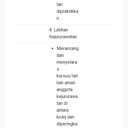
tan
dipraktikka
n.
4. Latihan
Kejururawatan
Merancang
dan
menyelara
s
kursus/lati
han amali
anggota
kejururawa
tan di
antara
kolej dan
diperingka