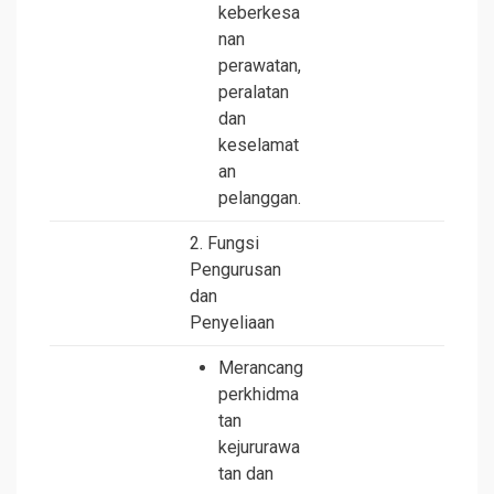
keberkesa
nan
perawatan,
peralatan
dan
keselamat
an
pelanggan.
2. Fungsi
Pengurusan
dan
Penyeliaan
Merancang
perkhidma
tan
kejururawa
tan dan