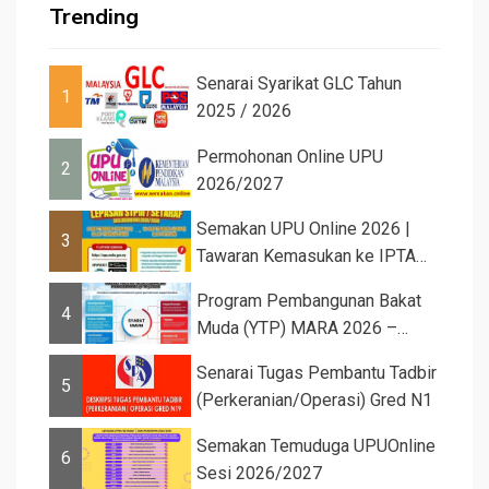
Trending
Senarai Syarikat GLC Tahun
1
2025 / 2026
Permohonan Online UPU
2
2026/2027
Semakan UPU Online 2026 |
3
Tawaran Kemasukan ke IPTA
Sesi 2026...
Program Pembangunan Bakat
4
Muda (YTP) MARA 2026 –
Semaka...
Senarai Tugas Pembantu Tadbir
5
(Perkeranian/Operasi) Gred N1
Semakan Temuduga UPUOnline
6
Sesi 2026/2027