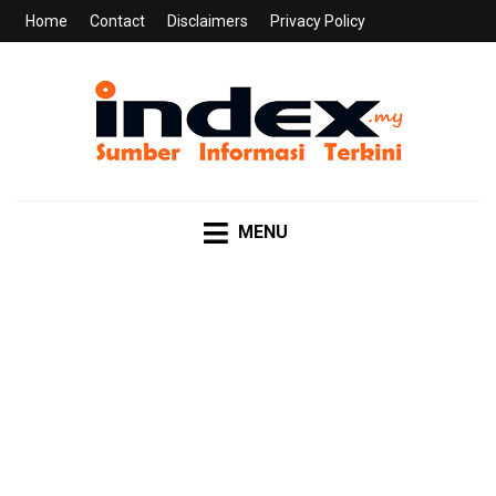
Home
Contact
Disclaimers
Privacy Policy
INDEX.MY
Sumber Informasi Terkini
MENU