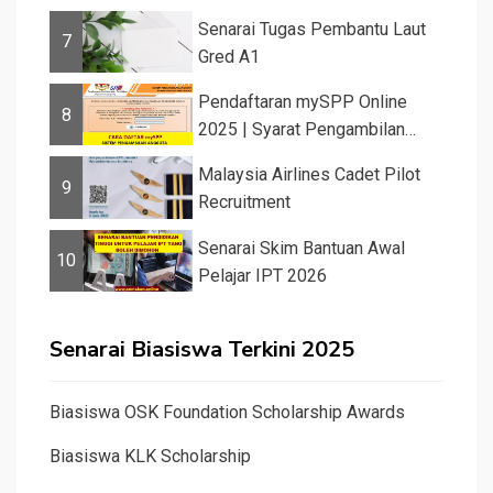
Senarai Tugas Pembantu Laut
7
Gred A1
Pendaftaran mySPP Online
8
2025 | Syarat Pengambilan
Khas Guru ...
Malaysia Airlines Cadet Pilot
9
Recruitment
Senarai Skim Bantuan Awal
10
Pelajar IPT 2026
Senarai Biasiswa Terkini 2025
Biasiswa OSK Foundation Scholarship Awards
Biasiswa KLK Scholarship