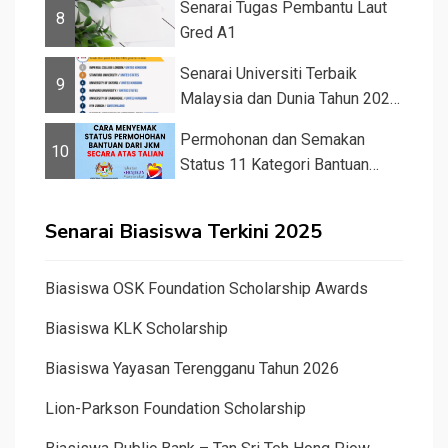
Senarai Tugas Pembantu Laut
8
Gred A1
Senarai Universiti Terbaik
9
Malaysia dan Dunia Tahun 2026
&#82...
Permohonan dan Semakan
10
Status 11 Kategori Bantuan
JKM 2025
Senarai Biasiswa Terkini 2025
Biasiswa OSK Foundation Scholarship Awards
Biasiswa KLK Scholarship
Biasiswa Yayasan Terengganu Tahun 2026
Lion-Parkson Foundation Scholarship