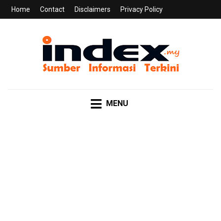
Home
Contact
Disclaimers
Privacy Policy
INDEX.MY
Sumber Informasi Terkini
MENU