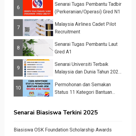
Senarai Tugas Pembantu Tadbir
6
(Perkeranian/Operasi) Gred N1
Malaysia Airlines Cadet Pilot
7
Recruitment
Senarai Tugas Pembantu Laut
8
Gred A1
Senarai Universiti Terbaik
9
Malaysia dan Dunia Tahun 2026
&#82...
Permohonan dan Semakan
10
Status 11 Kategori Bantuan
JKM 2025
Senarai Biasiswa Terkini 2025
Biasiswa OSK Foundation Scholarship Awards