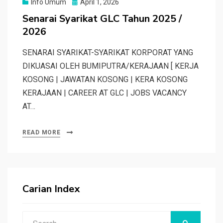
Posted
Info Umum
April 1, 2026
on
Senarai Syarikat GLC Tahun 2025 /
2026
SENARAI SYARIKAT-SYARIKAT KORPORAT YANG
DIKUASAI OLEH BUMIPUTRA/KERAJAAN [ KERJA
KOSONG | JAWATAN KOSONG | KERA KOSONG
KERAJAAN | CAREER AT GLC | JOBS VACANCY
AT…
READ MORE
Carian Index
Search