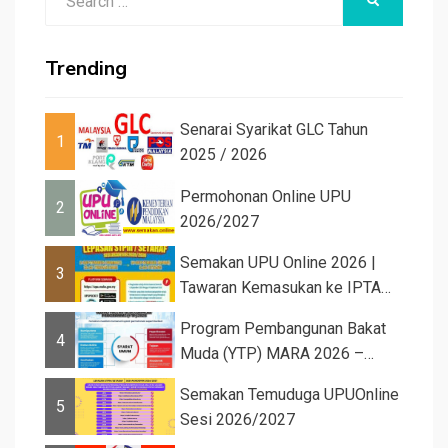
SEARCH
for:
Trending
Senarai Syarikat GLC Tahun
1
2025 / 2026
Permohonan Online UPU
2
2026/2027
Semakan UPU Online 2026 |
3
Tawaran Kemasukan ke IPTA
Sesi 2026...
Program Pembangunan Bakat
4
Muda (YTP) MARA 2026 –
Semaka...
Semakan Temuduga UPUOnline
5
Sesi 2026/2027