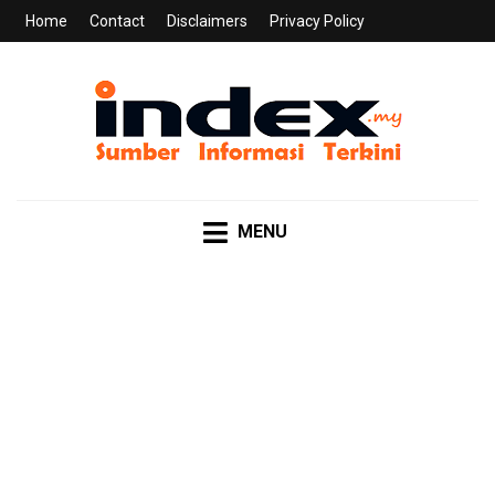
Home
Contact
Disclaimers
Privacy Policy
INDEX.MY
Sumber Informasi Terkini
MENU