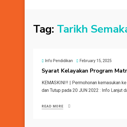
Tag:
Tarikh Semaka
Posted
Info Pendidikan
February 15, 2025
on
Syarat Kelayakan Program Mat
KEMASKINI!! | Permohonan kemasukan ke 
dan Tutup pada 20 JUN 2022 : Info Lanjut 
READ MORE