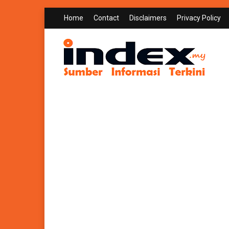
Home
Contact
Disclaimers
Privacy Policy
INDEX.MY
Sumber Informasi Terkini