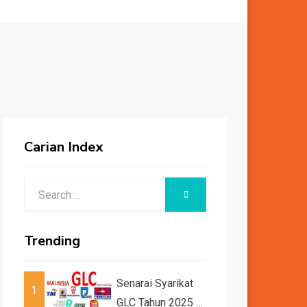
Carian Index
Search
SEARCH
for:
Trending
Senarai Syarikat
1
GLC Tahun 2025 /