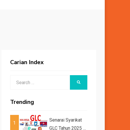
Carian Index
Search
SEARCH
for:
Trending
Senarai Syarikat
1
GLC Tahun 2025 /