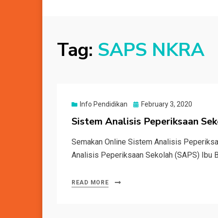
Tag:
SAPS NKRA
Posted
Info Pendidikan
February 3, 2020
on
Sistem Analisis Peperiksaan Se
Semakan Online Sistem Analisis Peperiks
Analisis Peperiksaan Sekolah (SAPS) Ibu
READ MORE