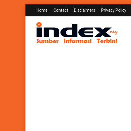
Home
Contact
Disclaimers
Privacy Policy
INDEX.MY
Sumber Informasi Terkini