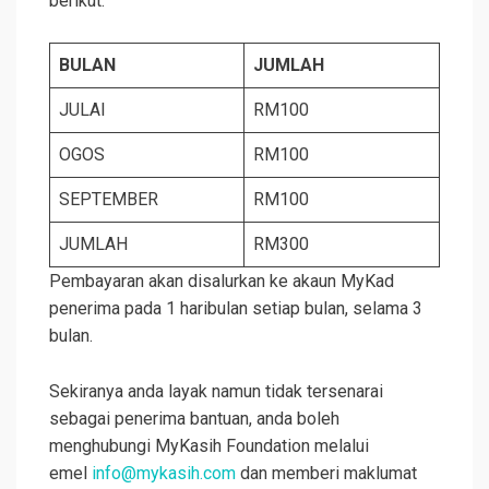
berikut:
BULAN
JUMLAH
JULAI
RM100
OGOS
RM100
SEPTEMBER
RM100
JUMLAH
RM300
Pembayaran akan disalurkan ke akaun MyKad
penerima pada 1 haribulan setiap bulan, selama 3
bulan.
Sekiranya anda layak namun tidak tersenarai
sebagai penerima bantuan, anda boleh
menghubungi MyKasih Foundation melalui
emel
info@mykasih.com
dan memberi maklumat