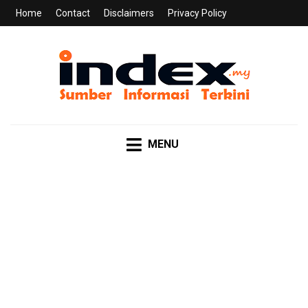
Home
Contact
Disclaimers
Privacy Policy
INDEX.MY
Sumber Informasi Terkini
MENU