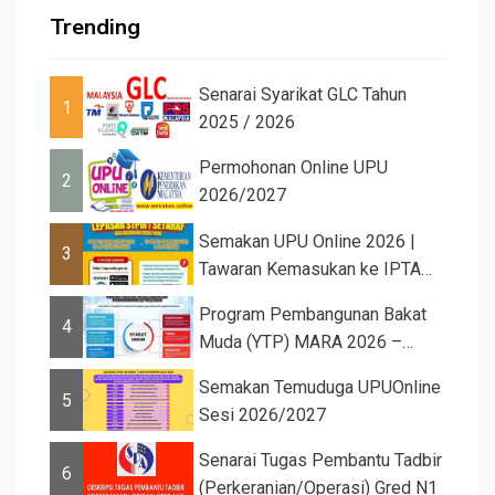
Trending
Senarai Syarikat GLC Tahun
1
2025 / 2026
Permohonan Online UPU
2
2026/2027
Semakan UPU Online 2026 |
3
Tawaran Kemasukan ke IPTA
Sesi 2026...
Program Pembangunan Bakat
4
Muda (YTP) MARA 2026 –
Semaka...
Semakan Temuduga UPUOnline
5
Sesi 2026/2027
Senarai Tugas Pembantu Tadbir
6
(Perkeranian/Operasi) Gred N1