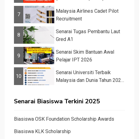
Malaysia Airlines Cadet Pilot
7
Recruitment
Senarai Tugas Pembantu Laut
8
Gred A1
Senarai Skim Bantuan Awal
9
Pelajar IPT 2026
Senarai Universiti Terbaik
10
Malaysia dan Dunia Tahun 2026
&#82...
Senarai Biasiswa Terkini 2025
Biasiswa OSK Foundation Scholarship Awards
Biasiswa KLK Scholarship