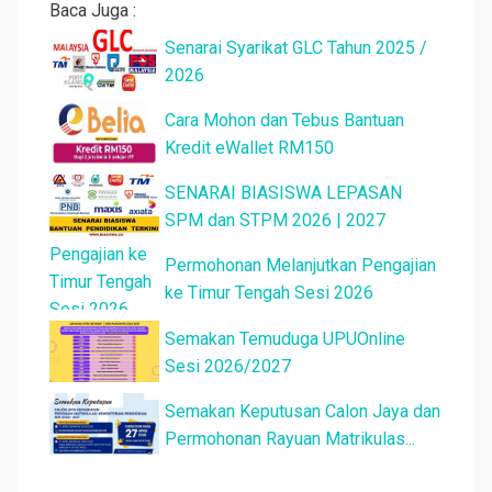
Baca Juga :
Senarai Syarikat GLC Tahun 2025 /
2026
Cara Mohon dan Tebus Bantuan
Kredit eWallet RM150
SENARAI BIASISWA LEPASAN
SPM dan STPM 2026 | 2027
Permohonan Melanjutkan Pengajian
ke Timur Tengah Sesi 2026
Semakan Temuduga UPUOnline
Sesi 2026/2027
Semakan Keputusan Calon Jaya dan
Permohonan Rayuan Matrikulas...