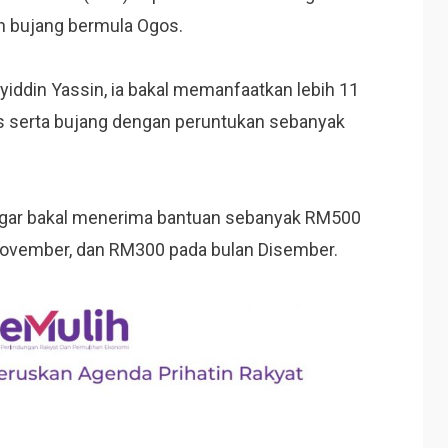
n bujang bermula Ogos.
yiddin Yassin, ia bakal memanfaatkan lebih 11
as serta bujang dengan peruntukan sebanyak
 tegar bakal menerima bantuan sebanyak RM500
November, dan RM300 pada bulan Disember.