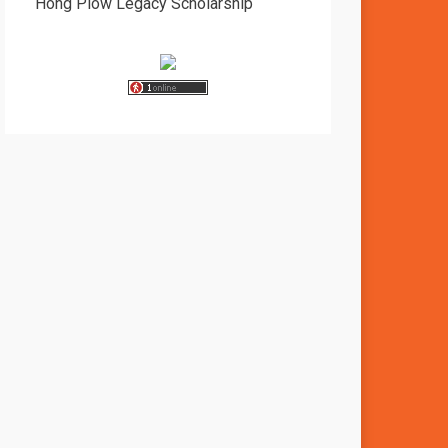
Hong Piow Legacy Scholarship