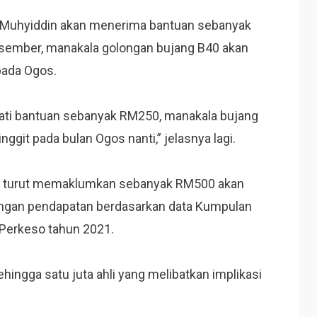
las Muhyiddin akan menerima bantuan sebanyak
ember, manakala golongan bujang B40 akan
ada Ogos.
mati bantuan sebanyak RM250, manakala bujang
git pada bulan Ogos nanti,” jelasnya lagi.
 turut memaklumkan sebanyak RM500 akan
langan pendapatan berdasarkan data Kumpulan
Perkeso tahun 2021.
ingga satu juta ahli yang melibatkan implikasi