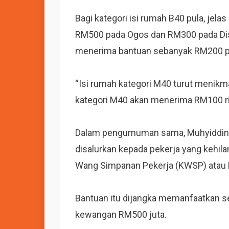
Bagi kategori isi rumah B40 pula, je
RM500 pada Ogos dan RM300 pada Dis
menerima bantuan sebanyak RM200 p
“Isi rumah kategori M40 turut menik
kategori M40 akan menerima RM100 ring
Dalam pengumuman sama, Muhyiddin
disalurkan kepada pekerja yang kehi
Wang Simpanan Pekerja (KWSP) atau 
Bantuan itu dijangka memanfaatkan seh
kewangan RM500 juta.