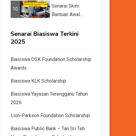
dan Dunia Tahun
Senarai Skim
10
2026 &#82...
Bantuan Awal
Pelajar IPT 2026
Senarai Biasiswa Terkini
2025
Biasiswa OSK Foundation Scholarship
Awards
Biasiswa KLK Scholarship
Biasiswa Yayasan Terengganu Tahun
2026
Lion-Parkson Foundation Scholarship
Biasiswa Public Bank – Tan Sri Teh