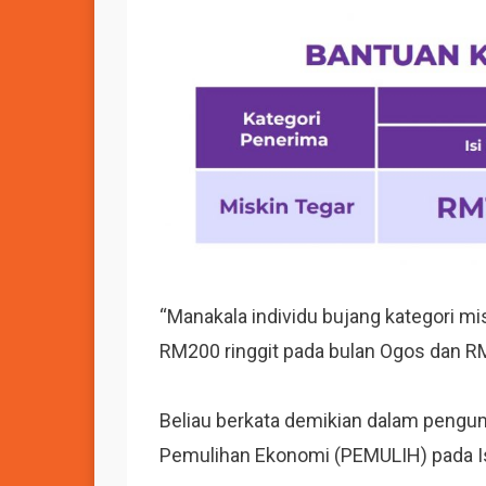
“Manakala individu bujang kategori m
RM200 ringgit pada bulan Ogos dan RM
Beliau berkata demikian dalam pengu
Pemulihan Ekonomi (PEMULIH) pada I