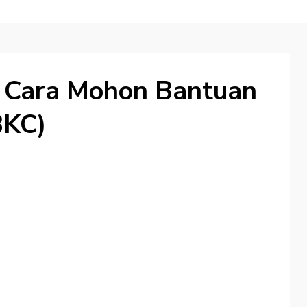
 Cara Mohon Bantuan
BKC)