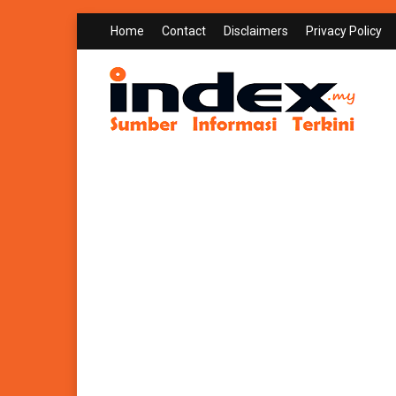
Home
Contact
Disclaimers
Privacy Policy
INDEX.MY
Sumber Informasi Terkini